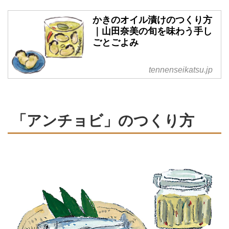
かきのオイル漬けのつくり方
｜山田奈美の旬を味わう手し
ごとごよみ
tennenseikatsu.jp
「アンチョビ」のつくり方