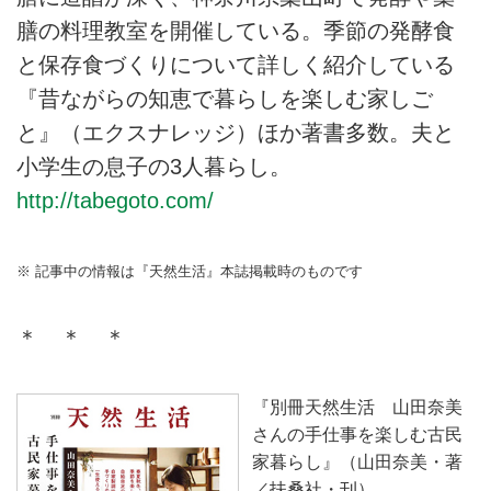
膳の料理教室を開催している。季節の発酵食
と保存食づくりについて詳しく紹介している
『昔ながらの知恵で暮らしを楽しむ家しご
と』（エクスナレッジ）ほか著書多数。夫と
小学生の息子の3人暮らし。
http://tabegoto.com/
※ 記事中の情報は『天然生活』本誌掲載時のものです
＊ ＊ ＊
『別冊天然生活 山田奈美
さんの手仕事を楽しむ古民
家暮らし』（山田奈美・著
／扶桑社・刊）