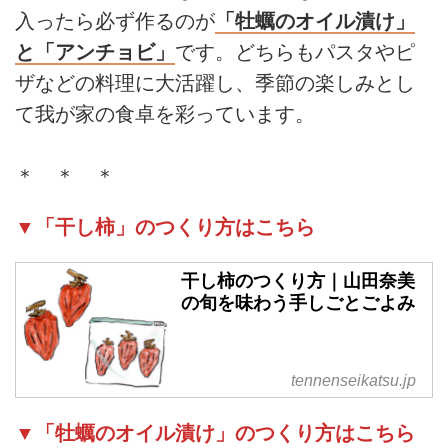
入ったら必ず作るのが
「牡蠣のオイル漬け」
と「アンチョビ」
です。どちらもパスタやピ
ザなどの料理に大活躍し、季節の楽しみとし
て我が家の食卓を彩っています。
＊ ＊ ＊
▼「干し柿」のつくり方はこちら
干し柿のつくり方｜山田奈美
の旬を味わう手しごとごよみ
tennenseikatsu.jp
▼「牡蠣のオイル漬け」のつくり方はこちら