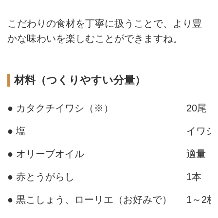
こだわりの食材を丁寧に扱うことで、より豊
かな味わいを楽しむことができますね。
材料（つくりやすい分量）
● カタクチイワシ（※）
20尾
● 塩
イワシ
● オリーブオイル
適量
● 赤とうがらし
1本
● 黒こしょう、ローリエ（お好みで）
1～2枚