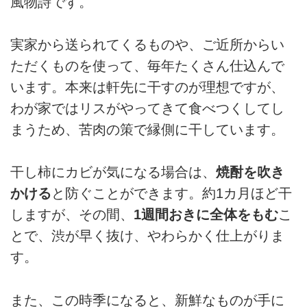
風物詩です。
実家から送られてくるものや、ご近所からい
ただくものを使って、毎年たくさん仕込んで
います。本来は軒先に干すのが理想ですが、
わが家ではリスがやってきて食べつくしてし
まうため、苦肉の策で縁側に干しています。
干し柿にカビが気になる場合は、
焼酎を吹き
かける
と防ぐことができます。約1カ月ほど干
しますが、その間、
1週間おきに全体をもむ
こ
とで、渋が早く抜け、やわらかく仕上がりま
す。
また、この時季になると、新鮮なものが手に