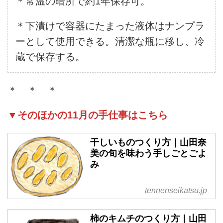
＊常温の暗所で約1年保存可。
＊下漬けで容器にたまった液体はナンプラ
ーとして使用できる。清潔な瓶に移し、冷
蔵で保存する。
＊ ＊ ＊
▼そのほかの11月の手仕事はこちら
干しいものつくり方｜山田奈
美の旬を味わう手しごとごよ
み
tennenseikatsu.jp
柿のキムチのつくり方｜山田