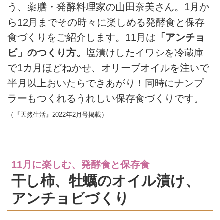
う、薬膳・発酵料理家の山田奈美さん。1月か
ら12月までその時々に楽しめる発酵食と保存
食づくりをご紹介します。11月は
「アンチョ
ビ」のつくり方。
塩漬けしたイワシを冷蔵庫
で1カ月ほどねかせ、オリーブオイルを注いで
半月以上おいたらできあがり！同時にナンプ
ラーもつくれるうれしい保存食づくりです。
（『天然生活』2022年2月号掲載）
11月に楽しむ、発酵食と保存食
干し柿、牡蠣のオイル漬け、
アンチョビづくり