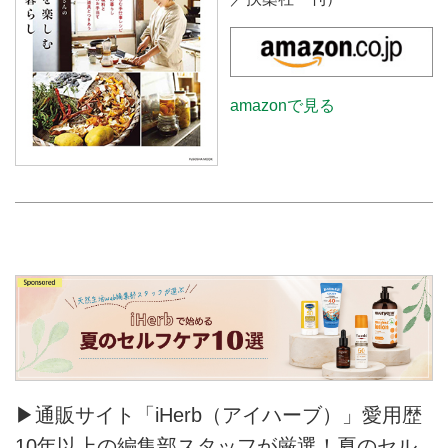
amazonで見る
▶通販サイト「iHerb（アイハーブ）」愛用歴
10年以上の編集部スタッフが厳選！夏のセル