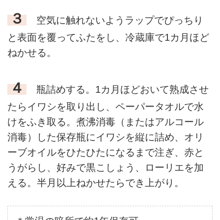
３
空気に触れないようラップでぴっちり
と表面を覆ってふたをし、冷蔵庫で1カ月ほど
ねかせる。
４
瓶詰めする。1カ月ほどおいて熟成させ
たらイワシを取り出し、ペーパータオルで水
けをふき取る。煮沸消毒（またはアルコール
消毒）した保存瓶にイワシを縦に詰め、オリ
ーブオイルをひたひたになるまで注ぎ、赤と
うがらし、好みで黒こしょう、ローリエを加
える。半月以上ねかせたらでき上がり。