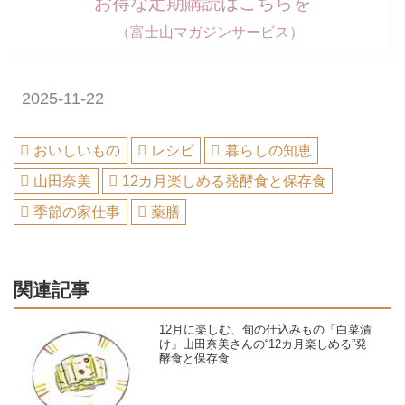
お得な定期購読はこちらを
（富士山マガジンサービス）
2025-11-22
おいしいもの
レシピ
暮らしの知恵
山田奈美
12カ月楽しめる発酵食と保存食
季節の家仕事
薬膳
関連記事
12月に楽しむ、旬の仕込みもの「白菜漬
け」山田奈美さんの“12カ月楽しめる”発
酵食と保存食