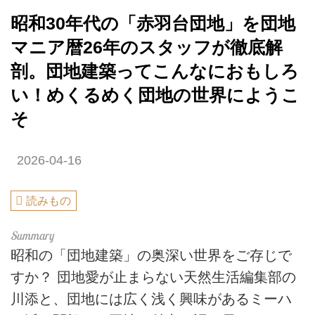
昭和30年代の「赤羽台団地」を団地
マニア暦26年のスタッフが徹底解
剖。団地建築ってこんなにおもしろ
い！めくるめく団地の世界にようこ
そ
2026-04-16
読みもの
昭和の「団地建築」の奥深い世界をご存じで
すか？ 団地愛が止まらない天然生活編集部の
川添と、団地には広く浅く興味があるミーハ