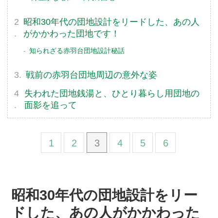
昭和30年代の団地設計をリードした、あの人
がかかわった団地です！
知られざる赤羽台団地設計秘話
戦前の赤羽台団地周辺の意外な姿
失われた団地銭湯と、ひとり暮らし用団地の
面影を追って
1
2
3
4
5
6
昭和30年代の団地設計をリー
ドした、あの人がかかわった