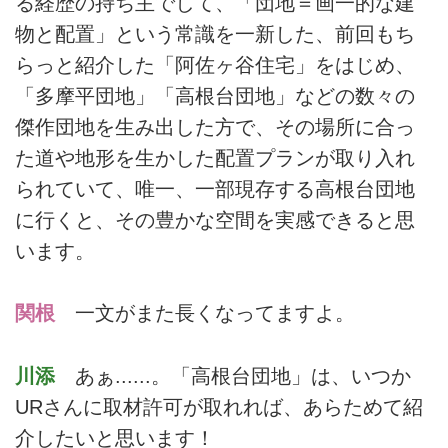
る経歴の持ち主でして、「団地＝画一的な建
物と配置」という常識を一新した、前回もち
らっと紹介した「阿佐ヶ谷住宅」をはじめ、
「多摩平団地」「高根台団地」などの数々の
傑作団地を生み出した方で、その場所に合っ
た道や地形を生かした配置プランが取り入れ
られていて、唯一、一部現存する高根台団地
に行くと、その豊かな空間を実感できると思
います。
関根
一文がまた長くなってますよ。
川添
あぁ......。「高根台団地」は、いつか
URさんに取材許可が取れれば、あらためて紹
介したいと思います！