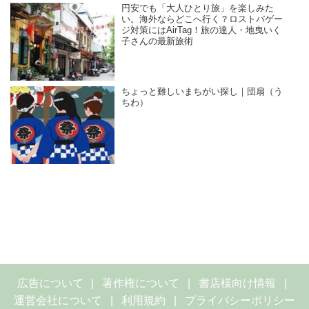
円安でも「大人ひとり旅」を楽しみた
い。海外ならどこへ行く？ロストバゲー
ジ対策にはAirTag！旅の達人・地曳いく
子さんの最新旅術
ちょっと難しいまちがい探し｜団扇（う
ちわ）
広告について
著作権について
書店様向け情報
運営会社について
利用規約
プライバシーポリシー