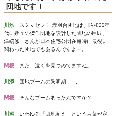
団地です！
川添
スミマセン！ 赤羽台団地は、昭和30年
代に数々の傑作団地を設計した団地の巨匠、
津端修一さんが日本住宅公団在籍時に最後に
関わった団地でもあるんですよー。
関根
また、遠くを見つめてますね。
川添
団地ブームの黎明期......、
関根
そんなブームあったんですか？
川添
いわゆる「団地萌え」という言葉が定