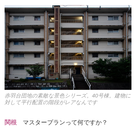
赤羽台団地の素敵な景色シリーズ。40号棟。建物に
対して平行配置の階段がレアなんです
関根
マスタープランって何ですか？