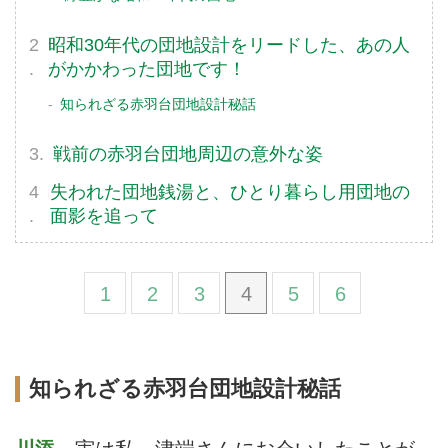
昭和30年代の団地設計をリードした、あの人
がかかわった団地です！
知られざる赤羽台団地設計秘話
戦前の赤羽台団地周辺の意外な姿
失われた団地銭湯と、ひとり暮らし用団地の
面影を追って
1
2
3
4
5
6
知られざる赤羽台団地設計秘話