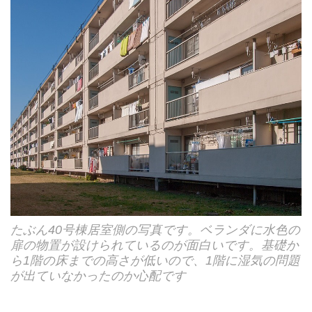
たぶん40号棟居室側の写真です。ベランダに水色の
扉の物置が設けられているのが面白いです。基礎か
ら1階の床までの高さが低いので、1階に湿気の問題
が出ていなかったのか心配です