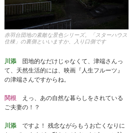
赤羽台団地の素敵な景色シリーズ。「スターハウス
住棟」の裏側といいますか、入り口側です
川添
団地的なだけじゃなくて、津端さんっ
て、天然生活的には、映画『人生フルーツ』
の津端さんですからね。
関根
えっ、あの自然な暮らしをされている
ご夫妻の！？
川添
ですよ！ 残念ながらもうお亡くなりに