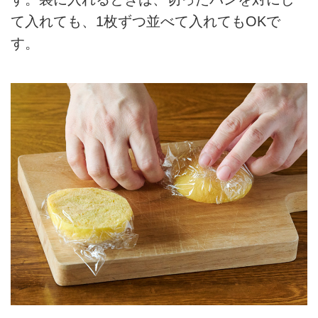
て入れても、1枚ずつ並べて入れてもOKで
す。