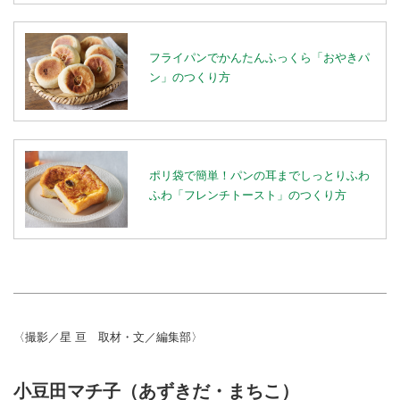
フライパンでかんたんふっくら「おやきパ
ン」のつくり方
ポリ袋で簡単！パンの耳までしっとりふわ
ふわ「フレンチトースト」のつくり方
〈撮影／星 亘 取材・文／編集部〉
小豆田マチ子（あずきだ・まちこ）