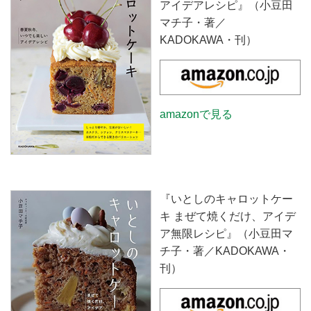
アイデアレシピ』（小豆田
マチ子・著／
KADOKAWA・刊）
amazonで見る
『いとしのキャロットケー
キ まぜて焼くだけ、アイデ
ア無限レシピ』（小豆田マ
チ子・著／KADOKAWA・
刊）