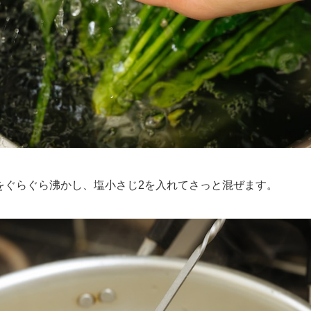
湯をぐらぐら沸かし、塩小さじ2を入れてさっと混ぜます。