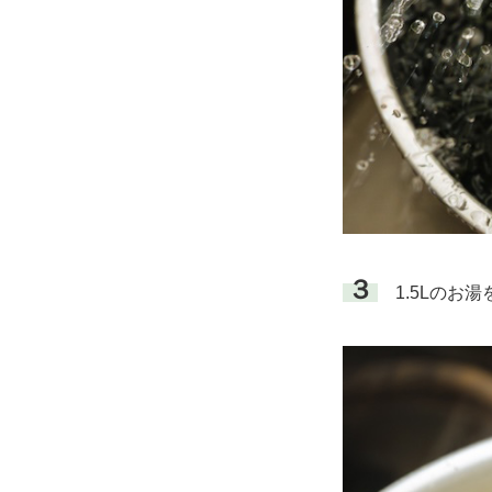
３
1.5Lのお