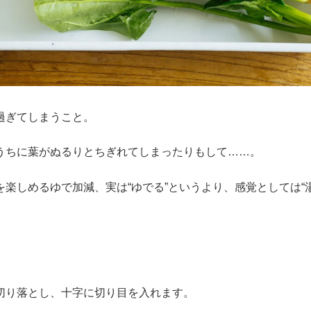
過ぎてしまうこと。
うちに葉がぬるりとちぎれてしまったりもして……。
楽しめるゆで加減、実は“ゆでる”というより、感覚としては“
り落とし、十字に切り目を入れます。