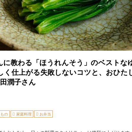
んに教わる「ほうれんそう」のベストな
しく仕上がる失敗しないコツと、おひた
・前田潤子さん
いもの
家庭料理
お弁当