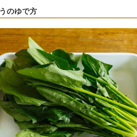
うのゆで方