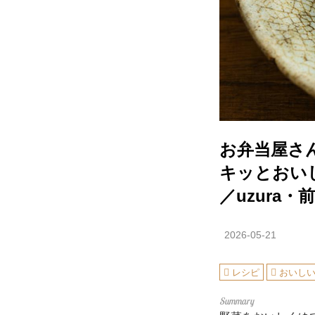
お弁当屋さ
キッとおい
／uzura
2026-05-21
レシピ
おいし