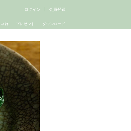
ログイン
会員登録
しゃれ
プレゼント
ダウンロード