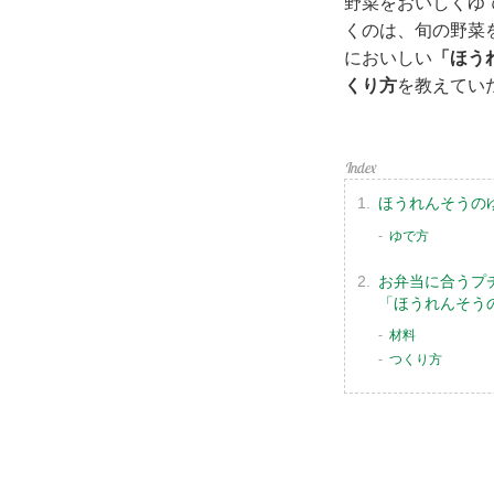
野菜をおいしくゆ
くのは、旬の野菜
においしい
「ほう
くり方
を教えてい
ほうれんそうの
ゆで方
お弁当に合うプ
「ほうれんそう
材料
つくり方