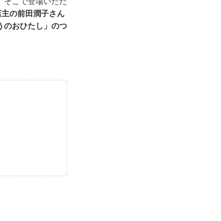
。そこで登場いただ
店主の前田潤子さん
うのおひたし」のつ