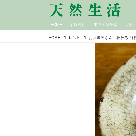
HOME
家庭料理
季節の家仕事
収納
HOME
レシピ