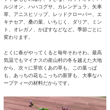
ルジオン、ハハコグサ、カレンデュラ、矢車
草、アニスヒソップ、レッドクローバー、エ
キナセア、桑の葉、いちじく、ダリア、ミン
ト、オレガノ、かぼすなどなど。季節ごとに
変わります。
とくに春がやってくると毎年そわそわ。最高
気温でもマイナスの産山村の冬を越えた大地
から、次々に芽吹くあの草も、この葉っぱ
も、あっちの花もこっちの新芽も、大事なハ
ーブティーの材料だからです。