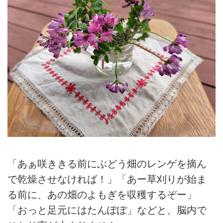
「あぁ咲ききる前にぶどう畑のレンゲを摘ん
で乾燥させなければ！」「あー草刈りが始ま
る前に、あの畑のよもぎを収穫するぞー」
「おっと足元にはたんぽぽ」などと、脳内で