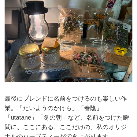
最後にブレンドに名前をつけるのも楽しい作
業。「たいようのかけら」「春陰」
「utatane」「冬の朝」など、名前をつけた瞬
間に、ここにある、ここだけの、私のオリジ
ナルのハーブティーができ上がります。