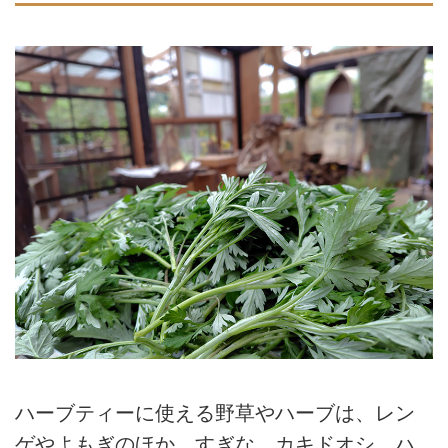
ハーブティーに使える野草やハーブは、レン
ゲやよもぎのほか、すぎな、カキドオシ、ハ