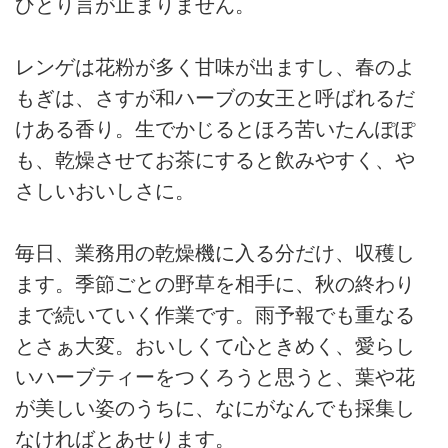
ひとり言が止まりません。
レンゲは花粉が多く甘味が出ますし、春のよ
もぎは、さすが和ハーブの女王と呼ばれるだ
けある香り。生でかじるとほろ苦いたんぽぽ
も、乾燥させてお茶にすると飲みやすく、や
さしいおいしさに。
毎日、業務用の乾燥機に入る分だけ、収穫し
ます。季節ごとの野草を相手に、秋の終わり
まで続いていく作業です。雨予報でも重なる
とさぁ大変。おいしくて心ときめく、愛らし
いハーブティーをつくろうと思うと、葉や花
が美しい姿のうちに、なにがなんでも採集し
なければとあせります。