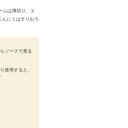
ームは薄切り、エ
にんにくはすりおろ
からソースで煮る
ぷり使用すると、
す