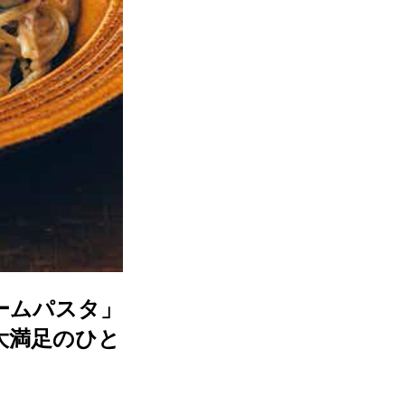
ームパスタ」
大満足のひと