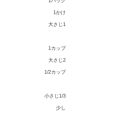
1パック
1かけ
大さじ1
1カップ
大さじ2
1/2カップ
小さじ1/3
少し