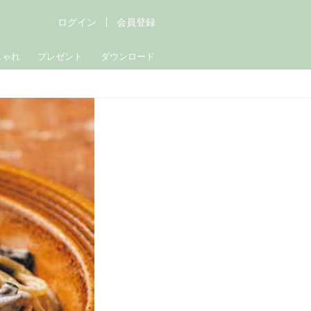
ログイン
会員登録
しゃれ
プレゼント
ダウンロード