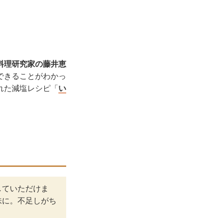
料理研究家の藤井恵
できることがわかっ
れた減塩レシピ「
い
していただけま
味に。不足しがち