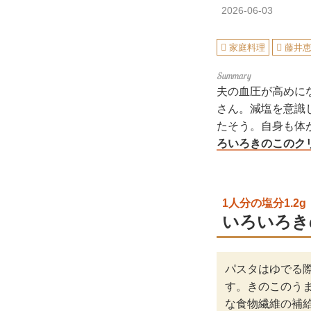
2026-06-03
家庭料理
藤井
夫の血圧が高めに
さん。減塩を意識
たそう。自身も体
ろいろきのこのク
1人分の塩分1.2g
いろいろき
パスタはゆでる
す。きのこのう
な食物繊維の補