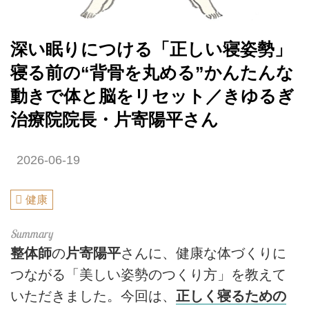
深い眠りにつける「正しい寝姿勢」
寝る前の“背骨を丸める”かんたんな
動きで体と脳をリセット／きゆるぎ
治療院院長・片寄陽平さん
2026-06-19
健康
整体師
の
片寄陽平
さんに、健康な体づくりに
つながる「美しい姿勢のつくり方」を教えて
いただきました。今回は、
正しく寝るための