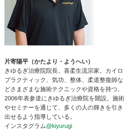
片寄陽平（かたより・ようへい）
きゆるぎ治療院院長。喜柔生流宗家。カイロ
プラクティック、気功、整体、柔道整復師な
どさまざまな施術テクニックや資格を持つ。
2006年表参道にきゆるぎ治療院を開設。施術
やセミナーを通じて、多くの人の輝きを引き
出せるよう指導している。
インスタグラム
@kiyurugi