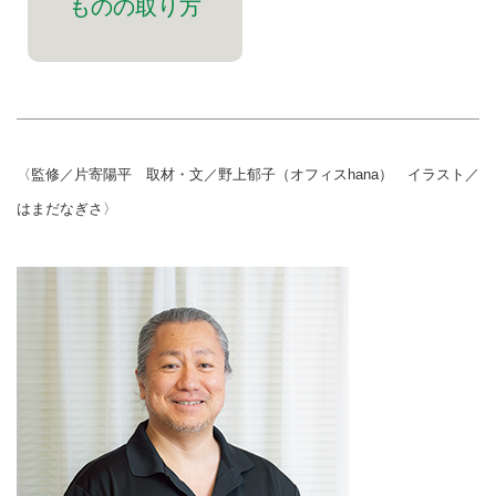
ものの取り方
〈監修／片寄陽平 取材・文／野上郁子（オフィスhana） イラスト／
はまだなぎさ〉