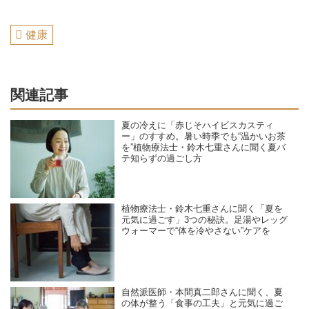
健康
関連記事
夏の冷えに「赤じそハイビスカスティ
ー」のすすめ。暑い時季でも“温かいお茶
を”植物療法士・鈴木七重さんに聞く夏バ
テ知らずの過ごし方
植物療法士・鈴木七重さんに聞く「夏を
元気に過ごす」3つの秘訣。足湯やレッグ
ウォーマーで“体を冷やさない”ケアを
自然派医師・本間真二郎さんに聞く、夏
の体が整う「食事の工夫」と元気に過ご