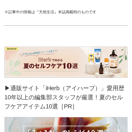
※記事中の情報は『天然生活』本誌掲載時のものです
▶通販サイト「iHerb（アイハーブ）」愛用歴
10年以上の編集部スタッフが厳選！夏のセル
フケアアイテム10選［PR］