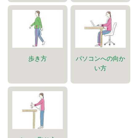
歩き方
パソコンへの向か
い方