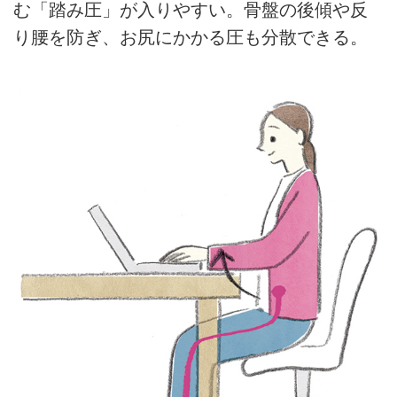
む「踏み圧」が入りやすい。骨盤の後傾や反
り腰を防ぎ、お尻にかかる圧も分散できる。