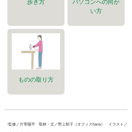
歩き方
パソコンへの向か
い方
ものの取り方
〈監修／片寄陽平 取材・文／野上郁子（オフィスhana） イラスト／