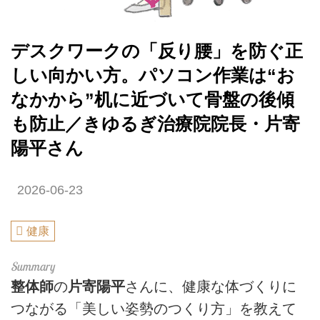
デスクワークの「反り腰」を防ぐ正
しい向かい方。パソコン作業は“お
なかから”机に近づいて骨盤の後傾
も防止／きゆるぎ治療院院長・片寄
陽平さん
2026-06-23
健康
整体師
の
片寄陽平
さんに、健康な体づくりに
つながる「美しい姿勢のつくり方」を教えて