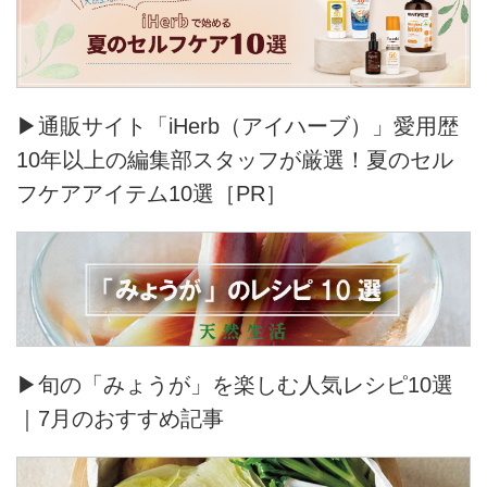
▶通販サイト「iHerb（アイハーブ）」愛用歴
10年以上の編集部スタッフが厳選！夏のセル
フケアアイテム10選［PR］
▶旬の「みょうが」を楽しむ人気レシピ10選
｜7月のおすすめ記事