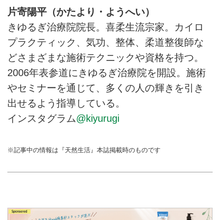
片寄陽平（かたより・ようへい）
きゆるぎ治療院院長。喜柔生流宗家。カイロ
プラクティック、気功、整体、柔道整復師な
どさまざまな施術テクニックや資格を持つ。
2006年表参道にきゆるぎ治療院を開設。施術
やセミナーを通じて、多くの人の輝きを引き
出せるよう指導している。
インスタグラム
@kiyurugi
※記事中の情報は『天然生活』本誌掲載時のものです