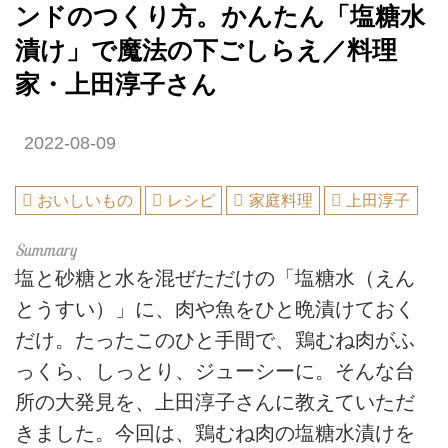
ンドのつくり方。かんたん「塩糖水
漬け」で魔法の下ごしらえ／料理
家・上田淳子さん
2022-08-09
おいしいもの
レシピ
家庭料理
上田淳子
塩と砂糖と水を混ぜただけの「塩糖水（えん
とうすい）」に、肉や魚をひと晩漬けておく
だけ。たったこのひと手間で、鶏むね肉がふ
っくら、しっとり、ジューシーに。そんな台
所の大発見を、上田淳子さんに教えていただ
きました。今回は、鶏むね肉の塩糖水漬けを