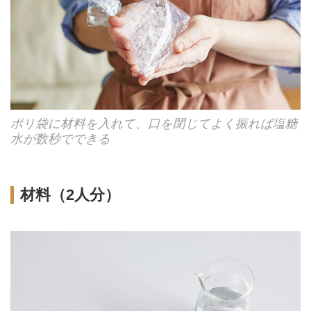
ポリ袋に材料を入れて、口を閉じてよく振れば塩糖
水が数秒でできる
材料（2人分）