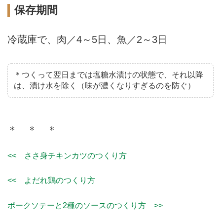
保存期間
冷蔵庫で、肉／4～5日、魚／2～3日
＊つくって翌日までは塩糖水漬けの状態で、それ以降
は、漬け水を除く（味が濃くなりすぎるのを防ぐ）
＊ ＊ ＊
<< ささ身チキンカツのつくり方
<< よだれ鶏のつくり方
ポークソテーと2種のソースのつくり方 >>