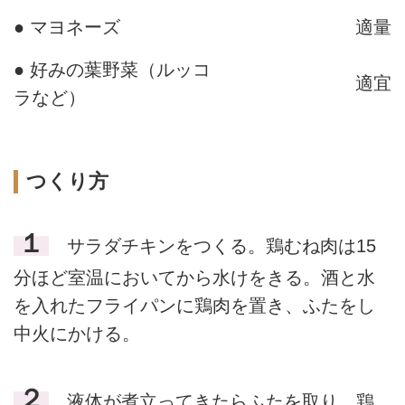
● マヨネーズ
適量
● 好みの葉野菜（ルッコ
適宜
ラなど）
つくり方
１
サラダチキンをつくる。鶏むね肉は15
分ほど室温においてから水けをきる。酒と水
を入れたフライパンに鶏肉を置き、ふたをし
中火にかける。
２
液体が煮立ってきたらふたを取り、鶏