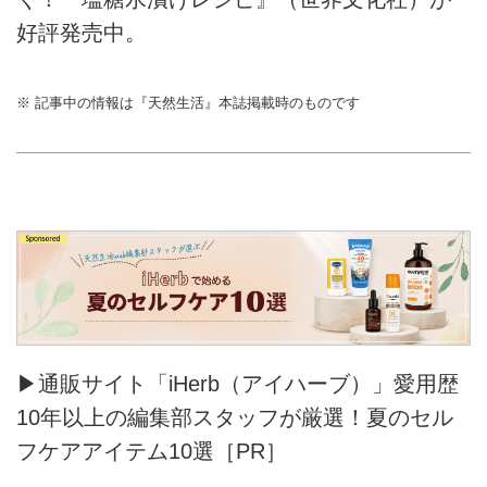
好評発売中。
※ 記事中の情報は『天然生活』本誌掲載時のものです
▶通販サイト「iHerb（アイハーブ）」愛用歴
10年以上の編集部スタッフが厳選！夏のセル
フケアアイテム10選［PR］