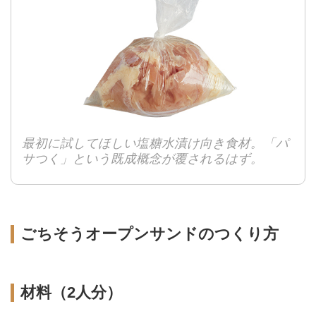
最初に試してほしい塩糖水漬け向き食材。「パ
サつく」という既成概念が覆されるはず。
ごちそうオープンサンドのつくり方
材料（2人分）