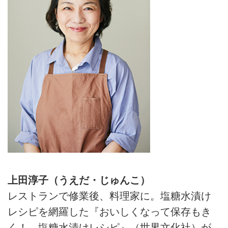
上田淳子（うえだ・じゅんこ）
レストランで修業後、料理家に。塩糖水漬け
レシピを網羅した『おいしくなって保存もき
く！ 塩糖水漬けレシピ』（世界文化社）が