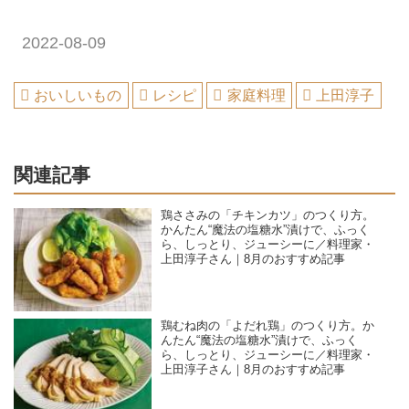
2022-08-09
おいしいもの
レシピ
家庭料理
上田淳子
関連記事
鶏ささみの「チキンカツ」のつくり方。
かんたん“魔法の塩糖水”漬けで、ふっく
ら、しっとり、ジューシーに／料理家・
上田淳子さん｜8月のおすすめ記事
鶏むね肉の「よだれ鶏」のつくり方。か
んたん“魔法の塩糖水”漬けで、ふっく
ら、しっとり、ジューシーに／料理家・
上田淳子さん｜8月のおすすめ記事