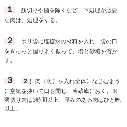
１
筋切りや脂を除くなど、下処理が必要
な肉は、処理をする。
２
ポリ袋に塩糖水の材料を入れ、袋の口
をぎゅっと握りよく振って、塩と砂糖を溶か
す。
３
２
に肉（魚）を入れ全体になじむよう
に空気を抜いて口を閉じ、冷蔵庫におく。※
薄切り肉は3時間以上、厚みのある肉はひと晩
以上。