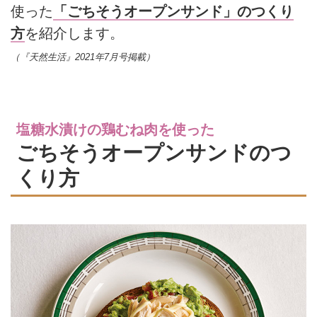
使った
「ごちそうオープンサンド」のつくり
方
を紹介します。
（『天然生活』2021年7月号掲載）
塩糖水漬けの鶏むね肉を使った
ごちそうオープンサンドのつ
くり方