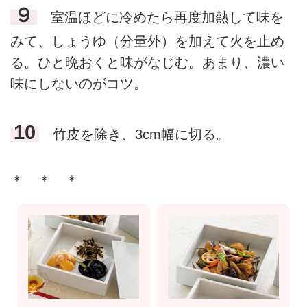
９
室温ほどに冷めたら再度加熱して味を
みて、しょうゆ（分量外）を加えて火を止め
る。ひと晩おくと味がなじむ。あまり、濃い
味にしないのがコツ。
10
竹皮を除き、3cm幅に切る。
＊ ＊ ＊