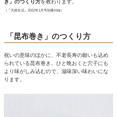
き」のつくり方
を教わります。
（『天然生活』2022年1月号別冊付録）
「昆布巻き」のつくり方
祝いの意味のほかに、不老長寿の願いも込め
られている昆布巻き。ひと晩おくと穴子にも
より味がしみ込むので、滋味深い味わいにな
ります。