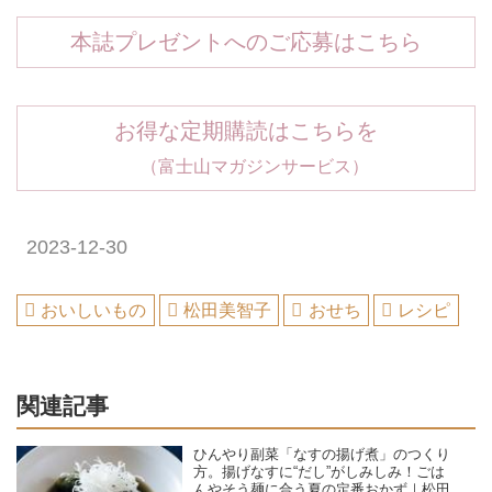
本誌プレゼントへのご応募はこちら
お得な定期購読はこちらを
（富士山マガジンサービス）
2023-12-30
おいしいもの
松田美智子
おせち
レシピ
関連記事
ひんやり副菜「なすの揚げ煮」のつくり
方。揚げなすに“だし”がしみしみ！ごは
んやそう麺に合う夏の定番おかず｜松田