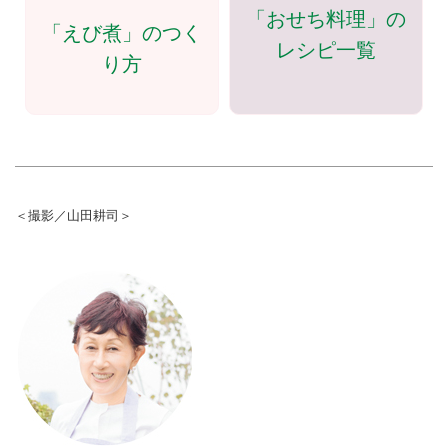
「おせち料理」の
「えび煮」のつく
レシピ一覧
り方
＜撮影／山田耕司＞