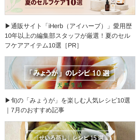
▶通販サイト「iHerb（アイハーブ）」愛用歴
10年以上の編集部スタッフが厳選！夏のセル
フケアアイテム10選［PR］
▶旬の「みょうが」を楽しむ人気レシピ10選
｜7月のおすすめ記事