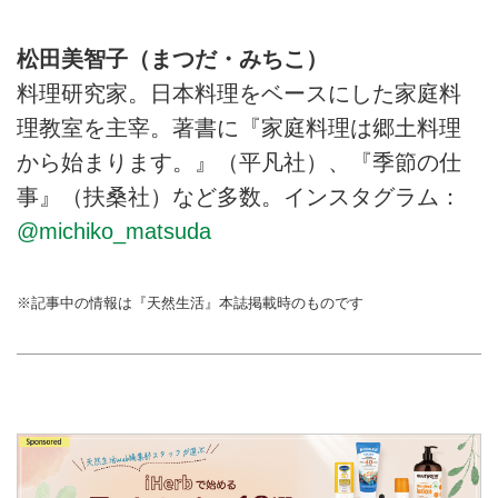
松田美智子（まつだ・みちこ）
料理研究家。日本料理をベースにした家庭料
理教室を主宰。著書に『家庭料理は郷土料理
から始まります。』（平凡社）、『季節の仕
事』（扶桑社）など多数。インスタグラム：
@michiko_matsuda
※記事中の情報は『天然生活』本誌掲載時のものです