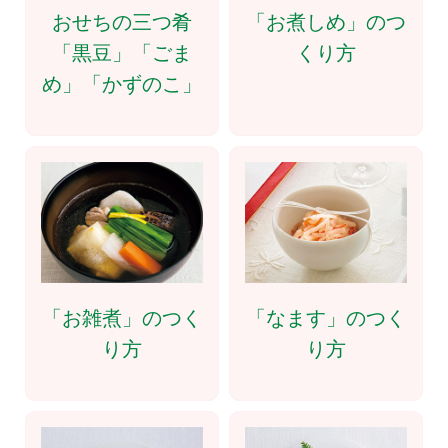
おせちの三つ肴
「お煮しめ」のつ
「黒豆」「ごま
くり方
め」「かずのこ」
「お雑煮」のつく
「なます」のつく
り方
り方