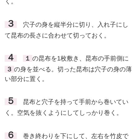
く。
３
穴子の身を縦半分に切り、入れ子にし
て昆布の長さに合わせて切っておく。
４
１
の昆布を1枚敷き、昆布の手前側に
３
の身を並べる。切った昆布は穴子の身の薄
い部分に置く。
５
昆布と穴子を持って手前から巻いてい
く。空気を抜くようにしてしっかり巻く。
６
巻き終わりを下にして、左右を竹皮で