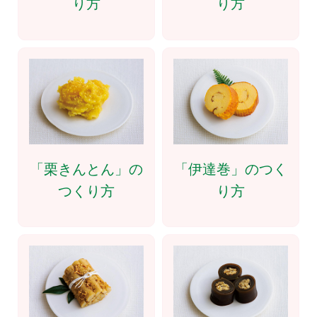
り方
り方
「栗きんとん」の
「伊達巻」のつく
つくり方
り方