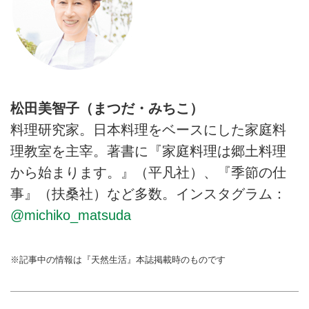
松田美智子（まつだ・みちこ）
料理研究家。日本料理をベースにした家庭料
理教室を主宰。著書に『家庭料理は郷土料理
から始まります。』（平凡社）、『季節の仕
事』（扶桑社）など多数。インスタグラム：
@michiko_matsuda
※記事中の情報は『天然生活』本誌掲載時のものです