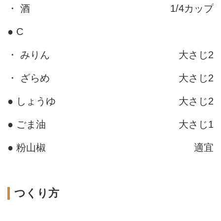
・ 酒
1/4カップ
● C
・ みりん
大さじ2
・ ざらめ
大さじ2
● しょうゆ
大さじ2
● ごま油
大さじ1
● 粉山椒
適宜
つくり方