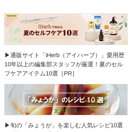
▶通販サイト「iHerb（アイハーブ）」愛用歴
10年以上の編集部スタッフが厳選！夏のセル
フケアアイテム10選［PR］
▶旬の「みょうが」を楽しむ人気レシピ10選