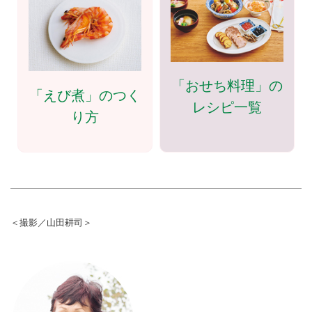
「おせち料理」の
「えび煮」のつく
レシピ一覧
り方
＜撮影／山田耕司＞