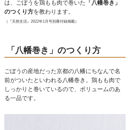
は、ごぼうを鶏もも肉で巻いた
「八幡巻き」
のつくり方
を教わります。
（『天然生活』2022年1月号別冊付録掲載）
「八幡巻き」のつくり方
ごぼうの産地だった京都の八幡にちなんで名
前がついたといわれる八幡巻き。鶏もも肉で
しっかりと巻いているので、ボリュームのあ
る一品です。