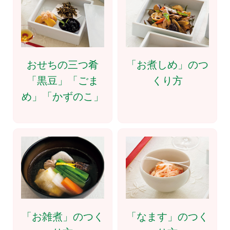
おせちの三つ肴
「お煮しめ」のつ
「黒豆」「ごま
くり方
め」「かずのこ」
「お雑煮」のつく
「なます」のつく