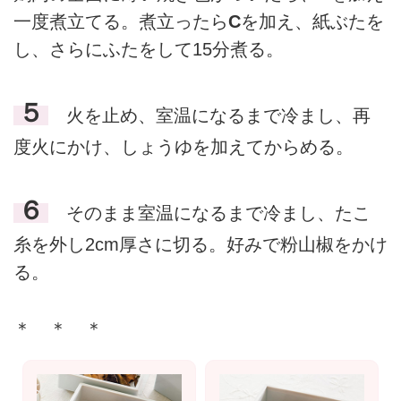
一度煮立てる。煮立ったら
C
を加え、紙ぶたを
し、さらにふたをして15分煮る。
５
火を止め、室温になるまで冷まし、再
度火にかけ、しょうゆを加えてからめる。
６
そのまま室温になるまで冷まし、たこ
糸を外し2cm厚さに切る。好みで粉山椒をかけ
る。
＊ ＊ ＊