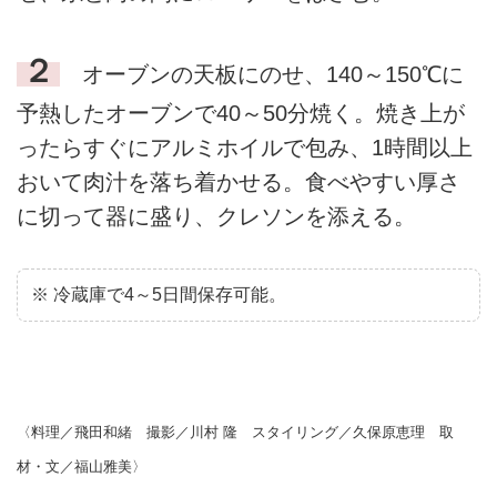
２
オーブンの天板にのせ、140～150℃に
予熱したオーブンで40～50分焼く。焼き上が
ったらすぐにアルミホイルで包み、1時間以上
おいて肉汁を落ち着かせる。食べやすい厚さ
に切って器に盛り、クレソンを添える。
※ 冷蔵庫で4～5日間保存可能。
〈料理／飛田和緒 撮影／川村 隆 スタイリング／久保原恵理 取
材・文／福山雅美〉