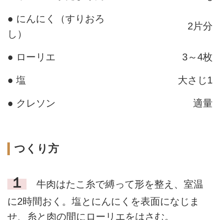
● にんにく（すりおろ
2片分
し）
● ローリエ
3～4枚
● 塩
大さじ1
● クレソン
適量
つくり方
１
牛肉はたこ糸で縛って形を整え、室温
に2時間おく。塩とにんにくを表面になじま
せ、糸と肉の間にローリエをはさむ。