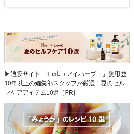
▶通販サイト「iHerb（アイハーブ）」愛用歴
10年以上の編集部スタッフが厳選！夏のセル
フケアアイテム10選［PR］