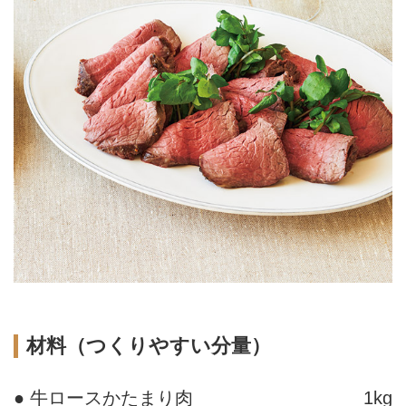
材料（つくりやすい分量）
● 牛ロースかたまり肉
1kg