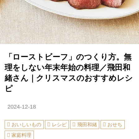
「ローストビーフ」のつくり方。無
理をしない年末年始の料理／飛田和
緒さん｜クリスマスのおすすめレシ
ピ
2024-12-18
おいしいもの
レシピ
飛田和緒
おせち
家庭料理