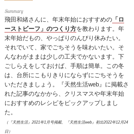
飛田和緒さんに、年末年始におすすめの
「ロ
ーストビーフ」のつくり方
を教わります。年
末年始だもの、やっぱりのんびり休みたい。
それでいて、家でごちそうを味わいたい。そ
んなわがままは少しの工夫でかないます。下
ごしらえをしておけば、手順は簡単。この冬
は、台所にこもりきりにならずにごちそうを
いただきましょう。『天然生活web』に掲載さ
れた記事のなかから、クリスマスや年末年始
におすすめのレシピをピックアップしまし
た。
（『天然生活』2021年1月号掲載、『天然生活web』初出2022年12月24
日）