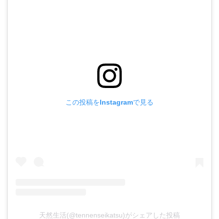
この投稿をInstagramで見る
天然生活(@tennenseikatsu)がシェアした投稿