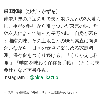
飛田和緒（ひだ・かずを）
神奈川県の海辺の町で夫と娘さんとの3人暮ら
し。祖母の料理から引きついだ東京の味、母
や友人によって知った長野の味、自身が暮ら
す湘南の味、その土地ごとの味と素直に向き
合いながら、日々の食卓で楽しめる家庭料
理、保存食をつくり続ける。『くりかえし料
理 』『季節を味わう保存食手帖』（ともに扶
桑社）など著書多数。
Instagram：
@hida_kazuo
※ 記事中の情報は『天然生活』本誌掲載時のものです