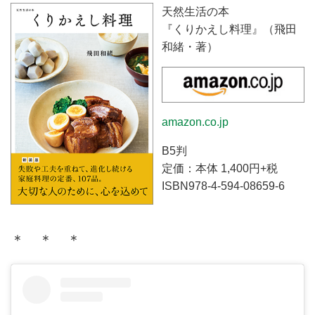
天然生活の本
『くりかえし料理』（飛田
和緒・著）
amazon.co.jp
B5判
定価：本体 1,400円+税
ISBN978-4-594-08659-6
＊ ＊ ＊