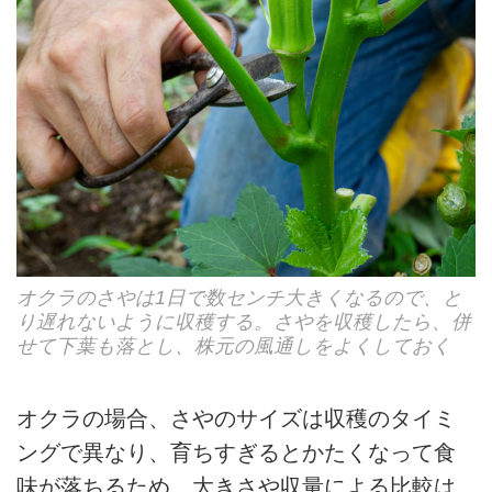
オクラのさやは1日で数センチ大きくなるので、と
り遅れないように収穫する。さやを収穫したら、併
せて下葉も落とし、株元の風通しをよくしておく
オクラの場合、さやのサイズは収穫のタイミ
ングで異なり、育ちすぎるとかたくなって食
味が落ちるため、大きさや収量による比較は