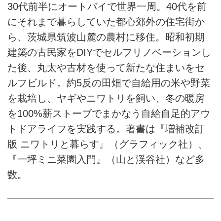
30代前半にオートバイで世界一周。40代を前
にそれまで暮らしていた都心郊外の住宅街か
ら、茨城県筑波山麓の農村に移住。昭和初期
建築の古民家をDIYでセルフリノベーションし
た後、丸太や古材を使って新たな住まいをセ
ルフビルド。約5反の田畑で自給用の米や野菜
を栽培し、ヤギやニワトリを飼い、冬の暖房
を100%薪ストーブでまかなう自給自足的アウ
トドアライフを実践する。著書は『増補改訂
版 ニワトリと暮らす』（グラフィック社）、
『一坪ミニ菜園入門』（山と渓谷社）など多
数。