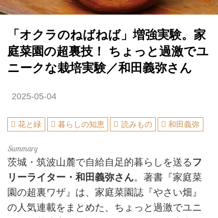
「オクラのねばねば」増強実験。家
庭菜園の超裏技！ ちょっと過激でユ
ニークな栽培実験／和田義弥さん
2025-05-04
花と緑
暮らしの知恵
読みもの
和田義弥
茨城・筑波山麓で自給自足的暮らしを送る
フ
リーライター・和田義弥さん
。著書『家庭菜
園の超裏ワザ』は、家庭菜園誌『やさい畑』
の人気連載をまとめた、ちょっと過激でユニ