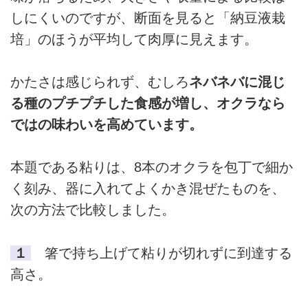
しにくいのですが、断面を見ると「納豆液栽
培」のほうが平均して肉厚に見えます。
かたさは感じられず、むしろ
ネバネバに混じ
る種のプチプチした食感が増し、オクラなら
ではの味わいを高めています。
本題である粘りは、8本のオクラを包丁で細か
く刻み、器に入れてよくかき混ぜたものを、
次の方法で比較しました。
１
箸で持ち上げて粘りが切れずに到達する
高さ。