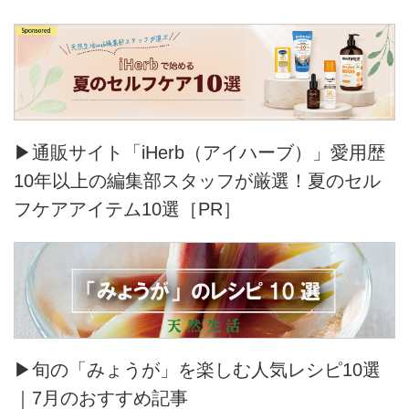
▶通販サイト「iHerb（アイハーブ）」愛用歴
10年以上の編集部スタッフが厳選！夏のセル
フケアアイテム10選［PR］
▶旬の「みょうが」を楽しむ人気レシピ10選
｜7月のおすすめ記事