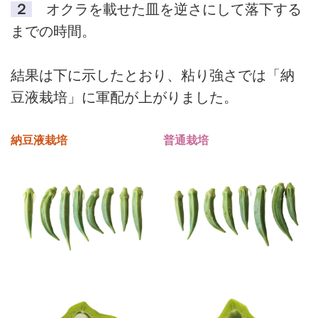
２
オクラを載せた皿を逆さにして落下する
までの時間。
結果は下に示したとおり、粘り強さでは「納
豆液栽培」に軍配が上がりました。
納豆液栽培
普通栽培