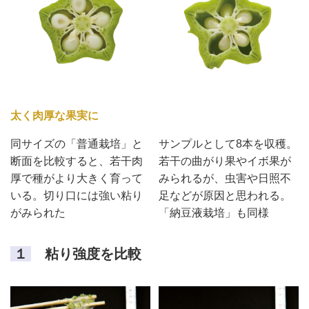
太く肉厚な果実に
同サイズの「普通栽培」と
サンプルとして8本を収穫。
断面を比較すると、若干肉
若干の曲がり果やイボ果が
厚で種がより大きく育って
みられるが、虫害や日照不
いる。切り口には強い粘り
足などが原因と思われる。
がみられた
「納豆液栽培」も同様
１
粘り強度を比較