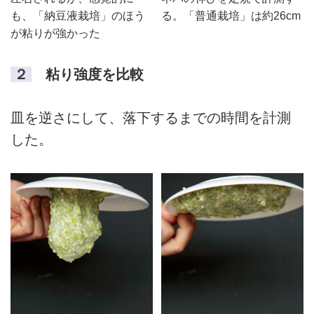
も、「納豆液栽培」のほう
る。「普通栽培」は約26cm
が粘りが強かった
２
粘り強度を比較
皿を逆さにして、落下するまでの時間を計測
した。