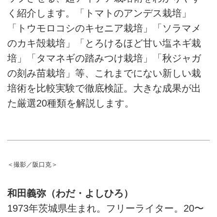
く紹介します。「トマトのアンデス栽培」
「トウモロコシのキセニア栽培」「ソラマメ
のカキ殻栽培」「とろけるほど甘い塩ネギ栽
培」「タマネギの踏みつけ栽培」「秋ジャガ
の刻み苗栽培」等、これまでにない新しい栽
培術を比較実験で徹底検証。大きな成果が出
た厳選20種類を解説します。
＜撮影／阪口克＞
和田義弥（わだ・よしひろ）
1973年茨城県生まれ。フリーライター。20〜