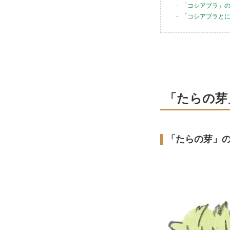
「コシアブラ」
「コシアブラと
「たらの芽
「たらの芽」