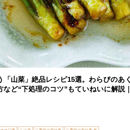
う「山菜」絶品レシピ15選。わらびのあ
方など“下処理のコツ”もていねいに解説