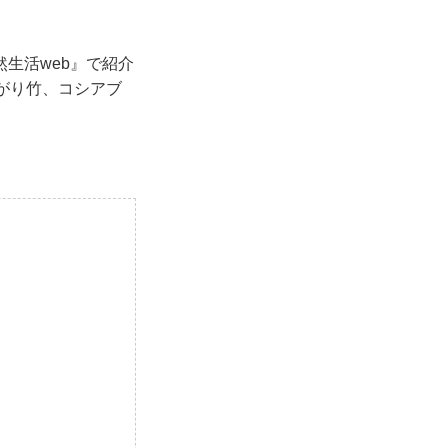
生活web』で紹介
がり竹、コシアブ