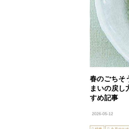
春のごちそ
まいの戻し
すめ記事
2026-05-12