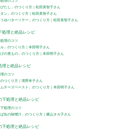
下処理のコツ
きびたし」のつくり方｜松田美智子さん
ラタン」のつくり方｜松田美智子さん
ょうゆバターソテー」のつくり方｜松田美智子さん
下処理と絶品レシピ
下処理のコツ
ムル」のつくり方｜本田明子さん
揚げの煮もの」のつくり方｜本田明子さん
処理と絶品レシピ
処理のコツ
」のつくり方｜境野米子さん
ームチーズペースト」のつくり方｜本田明子さん
の下処理と絶品レシピ
の下処理のコツ
さば缶の味噌汁」のつくり方｜横山タカ子さん
の下処理と絶品レシピ