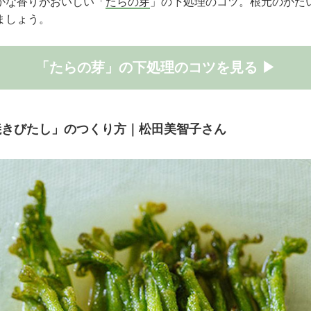
かな香りがおいしい「
たらの芽
」の下処理のコツ。根元のかた
ましょう。
「たらの芽」の下処理のコツを見る ▶
焼きびたし」のつくり方｜松田美智子さん