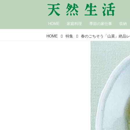
HOME
家庭料理
季節の家仕事
収納
HOME
特集