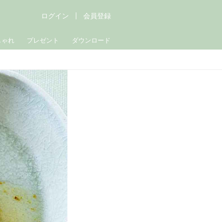
ログイン
会員登録
しゃれ
プレゼント
ダウンロード