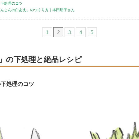
の下処理のコツ
にんじんの白あえ」のつくり方｜本田明子さん
1
2
3
4
5
」の下処理と絶品レシピ
の下処理のコツ