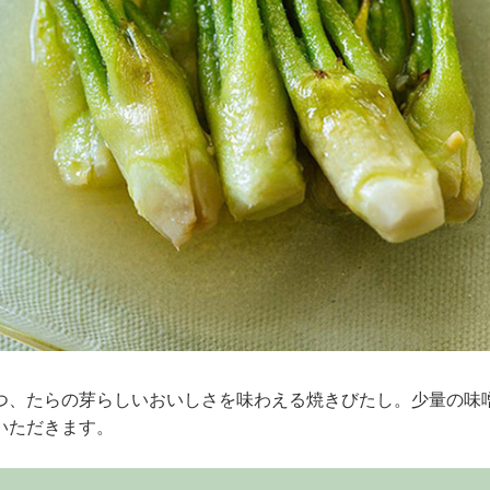
つ、たらの芽らしいおいしさを味わえる焼きびたし。少量の味
いただきます。