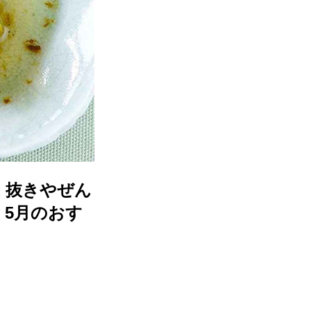
く抜きやぜん
｜5月のおす