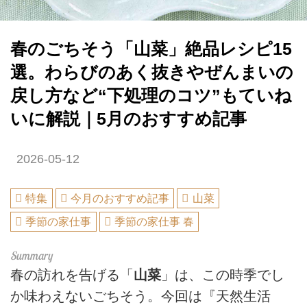
春のごちそう「山菜」絶品レシピ15
選。わらびのあく抜きやぜんまいの
戻し方など“下処理のコツ”もていね
いに解説｜5月のおすすめ記事
2026-05-12
特集
今月のおすすめ記事
山菜
季節の家仕事
季節の家仕事 春
春の訪れを告げる「
山菜
」は、この時季でし
か味わえないごちそう。今回は『天然生活