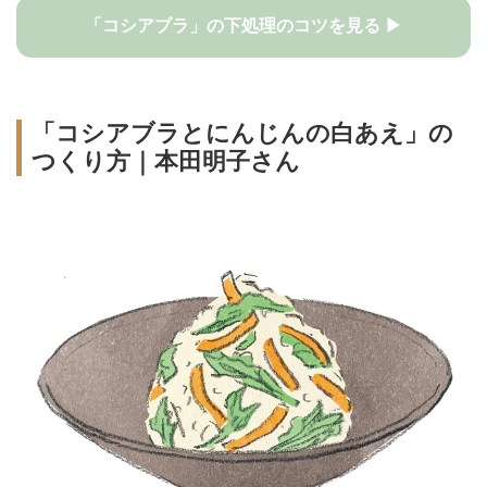
「コシアブラ」の下処理のコツを見る ▶
「コシアブラとにんじんの白あえ」の
つくり方｜本田明子さん