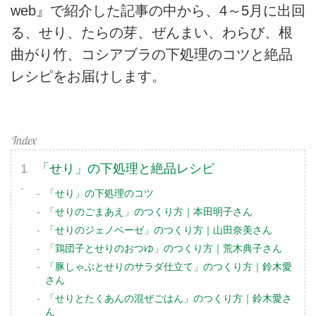
web』で紹介した記事の中から、4～5月に出回
る、せり、たらの芽、ぜんまい、わらび、根
曲がり竹、コシアブラの下処理のコツと絶品
レシピをお届けします。
「せり」の下処理と絶品レシピ
「せり」の下処理のコツ
「せりのごまあえ」のつくり方｜本田明子さん
「せりのジェノベーゼ」のつくり方｜山田奈美さん
「鶏団子とせりのおつゆ」のつくり方｜荒木典子さん
「豚しゃぶとせりのサラダ仕立て」のつくり方｜鈴木愛
さん
「せりとたくあんの混ぜごはん」のつくり方｜鈴木愛さ
ん