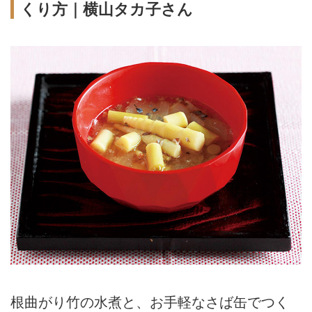
くり方｜横山タカ子さん
根曲がり竹の水煮と、お手軽なさば缶でつく