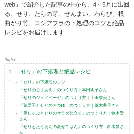
web』で紹介した記事の中から、4～5月に出回
る、せり、たらの芽、ぜんまい、わらび、根
曲がり竹、コシアブラの下処理のコツと絶品
レシピをお届けします。
「せり」の下処理と絶品レシピ
「せり」の下処理のコツ
「せりのごまあえ」のつくり方｜本田明子さん
「せりのジェノベーゼ」のつくり方｜山田奈美さん
「鶏団子とせりのおつゆ」のつくり方｜荒木典子さん
「豚しゃぶとせりのサラダ仕立て」のつくり方｜鈴木愛
さん
「せりとたくあんの混ぜごはん」のつくり方｜鈴木愛さ
ん