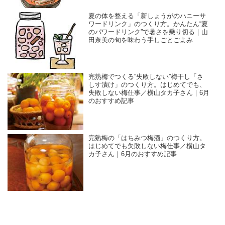
夏の体を整える「新しょうがのハニーサ
ワードリンク」のつくり方。かんたん“夏
のパワードリンク”で暑さを乗り切る｜山
田奈美の旬を味わう手しごとごよみ
完熟梅でつくる“失敗しない”梅干し「さ
しす漬け」のつくり方。はじめてでも、
失敗しない梅仕事／横山タカ子さん｜6月
のおすすめ記事
完熟梅の「はちみつ梅酒」のつくり方。
はじめてでも失敗しない梅仕事／横山タ
カ子さん｜6月のおすすめ記事