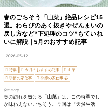
春のごちそう「山菜」絶品レシピ15
選。わらびのあく抜きやぜんまいの
戻し方など“下処理のコツ”もていね
いに解説｜5月のおすすめ記事
2026-05-12
特集
今月のおすすめ記事
山菜
季節の家仕事
季節の家仕事 春
春の訪れを告げる「
山菜
」は、この時季でし
か味わえないごちそう。今回は『天然生活