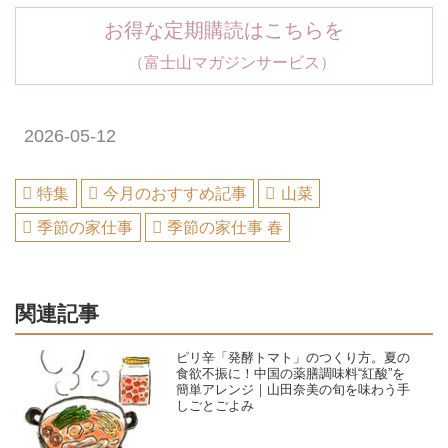
お得な定期購読はこちらを
（富士山マガジンサービス）
2026-05-12
特集
今月のおすすめ記事
山菜
季節の家仕事
季節の家仕事 春
関連記事
ピリ辛「発酵トマト」のつくり方。夏の
食欲不振に！中国の薬膳調味料“紅酸”を
簡単アレンジ｜山田奈美の旬を味わう手
しごとごよみ