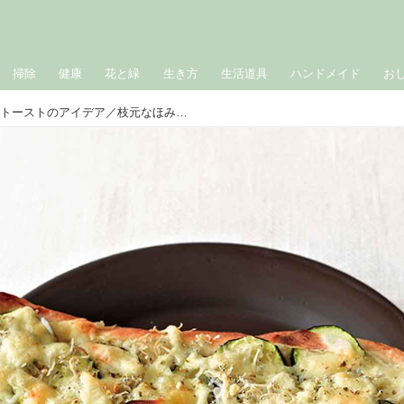
掃除
健康
花と緑
生き方
生活道具
ハンドメイド
お
ナンピザのつくり方｜ピザトーストのアイデア／枝元なほみさん