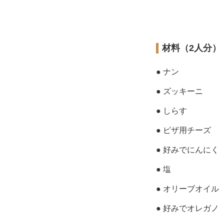
材料（2人分）
● ナン
● ズッキーニ
● しらす
● ピザ用チーズ
● 好みでにんにく
● 塩
● オリーブオイル
● 好みでオレガノ