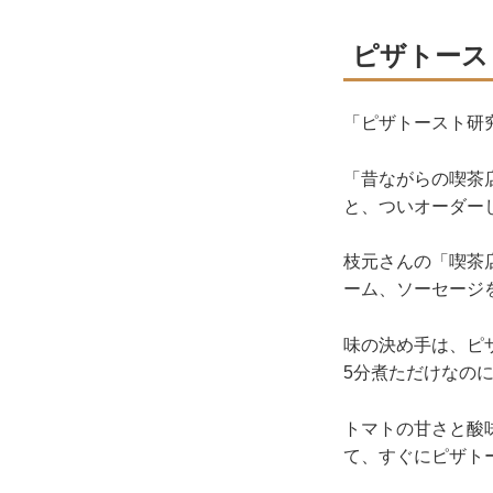
ピザトース
「ピザトースト研
「昔ながらの喫茶
と、ついオーダー
枝元さんの「喫茶
ーム、ソーセージ
味の決め手は、ピ
5分煮ただけなの
トマトの甘さと酸
て、すぐにピザト