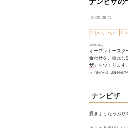
ナンピザの
2020-08-11
おいしいもの
オーブントースタ
合わせを、枝元な
ザ
」をつくります
（『天然生活』2014年9月
ナンピザ
愛きょうたっぷり
カリッと香ばしい