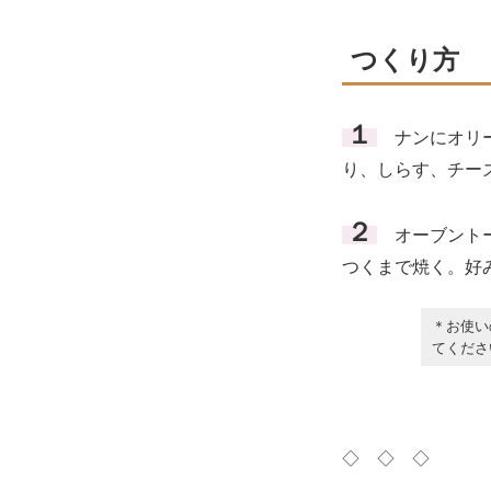
つくり方
１
ナンにオリー
り、しらす、チー
２
オーブントー
つくまで焼く。好
＊お使い
てくださ
◇ ◇ ◇