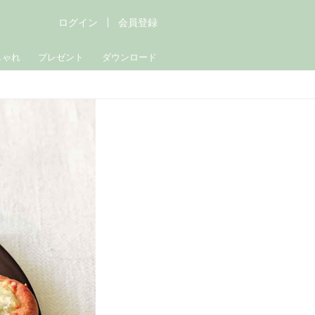
ログイン
会員登録
しゃれ
プレゼント
ダウンロード