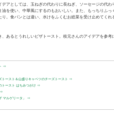
イデアとしては、玉ねぎの代わりに長ねぎ、ソーセージの代わ
ま油を使い、中華風にするのもおいしい。また、もっちりふっ
たり。食パンとは違い、水けをふくむお総菜を受け止めてくれ
き、あるとうれしいピザトースト。枝元さんのアイデアを参考
 ⇒
ズトースト＆山盛りキャベツのチーズトースト ⇒
トースト はちみつがけ ⇒
⇒
 マルゲリータ」 ⇒