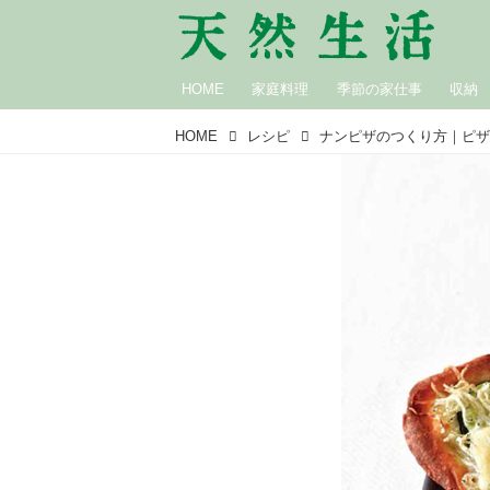
HOME
家庭料理
季節の家仕事
収納
HOME
レシピ