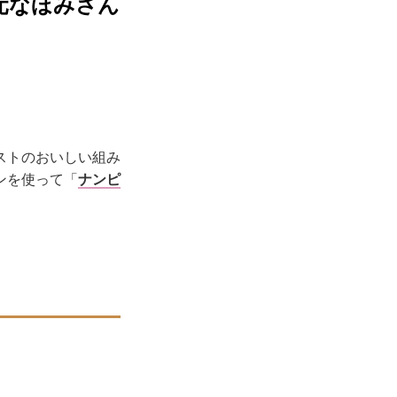
元なほみさん
ストのおいしい組み
ンを使って「
ナンピ