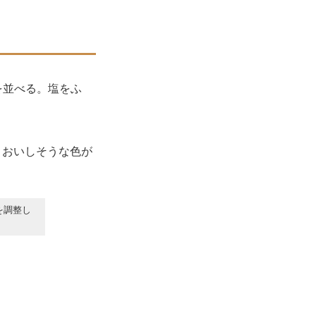
を並べる。塩をふ
、おいしそうな色が
を調整し