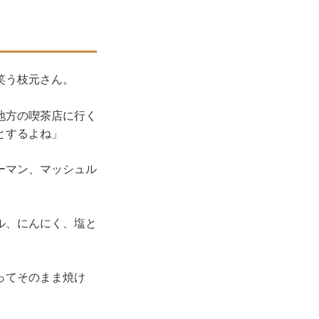
笑う枝元さん。
地方の喫茶店に行く
とするよね」
ーマン、マッシュル
ル、にんにく、塩と
ってそのまま焼け