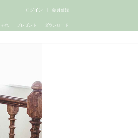
ログイン
会員登録
しゃれ
プレゼント
ダウンロード