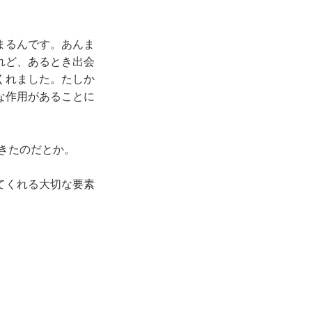
まるんです。あんま
れど、あるとき出会
くれました。たしか
な作用があることに
」
てきたのだとか。
てくれる大切な要素