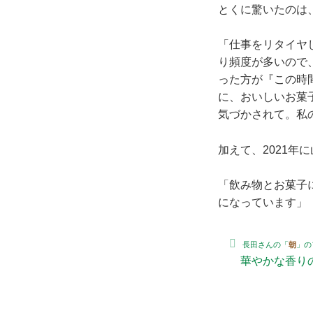
とくに驚いたのは
「仕事をリタイヤ
り頻度が多いので
った方が『この時
に、おいしいお菓
気づかされて。私
加えて、2021
「飲み物とお菓子
になっています」
長田さんの「
朝
」の
華やかな香り