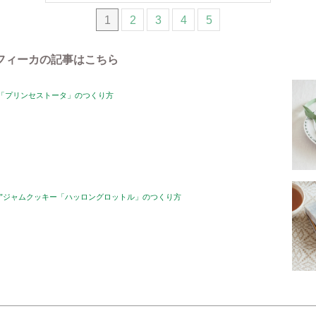
1
2
3
4
5
フィーカの記事はこちら
「プリンセストータ」のつくり方
け”ジャムクッキー「ハッロングロットル」のつくり方