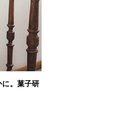
かに。菓子研