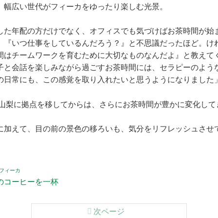
、幅広い世代がフィーカをゆったり楽しむ光景。
した年配の方だけでなく、オフィスでも気づけばお茶時間が始
、『いつ仕事をしているんだろう？』と不思議だったほど。け
間はチームワークを育むために大切なものなんだよ』と教えて
子と会話を楽しみながら過ごすお茶時間には、セラピーのよう
の日常にも、この感覚を取り入れたいと思うようになりました
年に山梨に拠点を移してからは、さらにお茶時間が豊かに変化し
に加えて、目の前の景色の移ろいも、気分をリフレッシュさせ
フィーカ
のコーヒーを一杯
次ページ