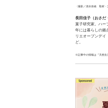
〈撮影／清水奈緒 取材・
長田佳子（おさだ
菓子研究家。ハー
年には暮らしの拠
リエオープンデイ「
ど。
※記事中の情報は『天然生