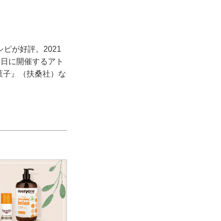
ピが好評。2021
曜日に開催するアト
お菓子』（扶桑社）な