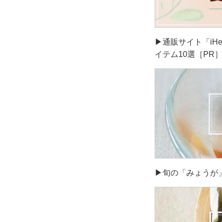
▶通販サイト「iH
イテム10選［PR
▶旬の「みょうが