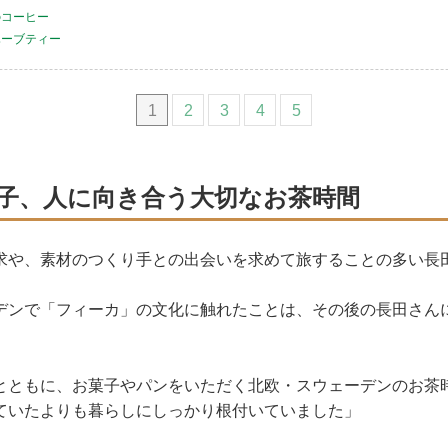
のコーヒー
ハーブティー
1
2
3
4
5
子、人に向き合う大切なお茶時間
求や、素材のつくり手との出会いを求めて旅することの多い長
デンで「フィーカ」の文化に触れたことは、その後の長田さん
とともに、お菓子やパンをいただく北欧・スウェーデンのお茶
ていたよりも暮らしにしっかり根付いていました」