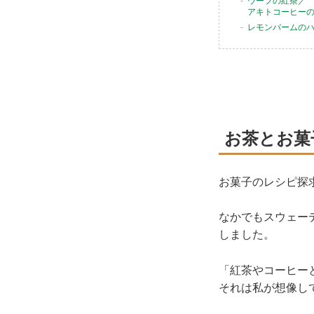
ウーフの紅茶／
アキトコーヒー
レモンバームの
お茶とお菓
お菓子のレシピ探
なかでもスウェー
しました。
「紅茶やコーヒー
それは私が想像し