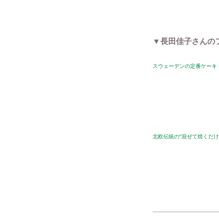
▼長田佳子さんの
スウェーデンの定番ケーキ
北欧伝統の“混ぜて焼くだ