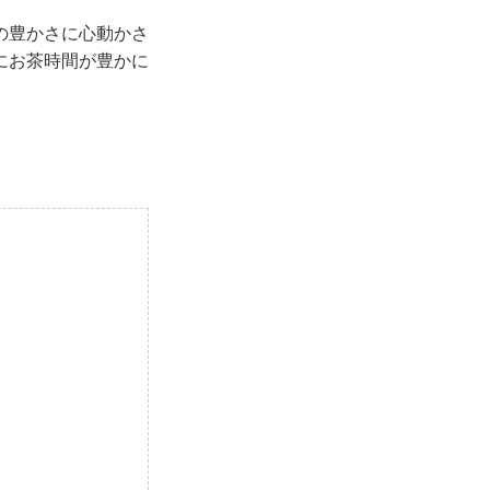
の豊かさに心動かさ
にお茶時間が豊かに