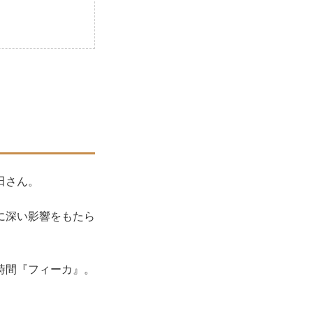
田さん。
に深い影響をもたら
時間『フィーカ』。