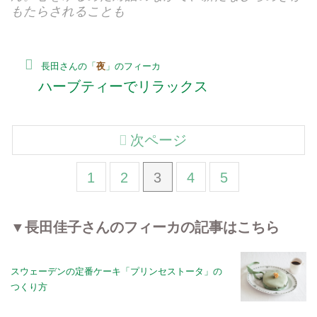
もたらされることも
長田さんの「
夜
」のフィーカ
ハーブティーでリラックス
次ページ
1
2
3
4
5
▼長田佳子さんのフィーカの記事はこちら
スウェーデンの定番ケーキ「プリンセストータ」の
つくり方