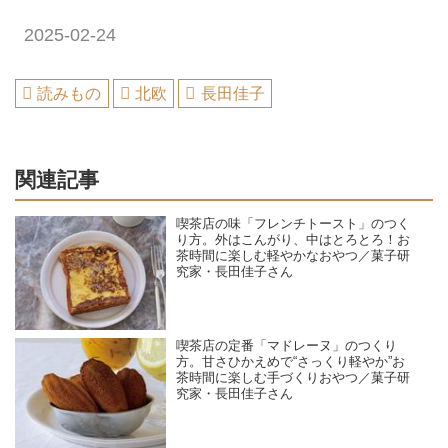
2025-02-24
読みもの
北欧
長田佳子
関連記事
喫茶店の味「フレンチトースト」のつく
り方。外はこんがり、中はとろとろ！お
茶時間に楽しむ軽やかなおやつ／菓子研
究家・長田佳子さん
喫茶店の定番「マドレーヌ」のつくり
方。甘さひかえめで“さっくり軽やか”お
茶時間に楽しむ手づくりおやつ／菓子研
究家・長田佳子さん