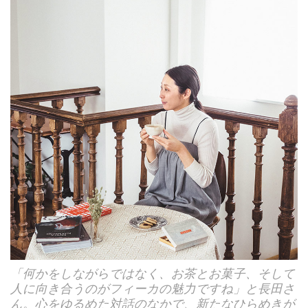
「何かをしながらではなく、お茶とお菓子、そして
人に向き合うのがフィーカの魅力ですね」と長田さ
ん。心をゆるめた対話のなかで、新たなひらめきが