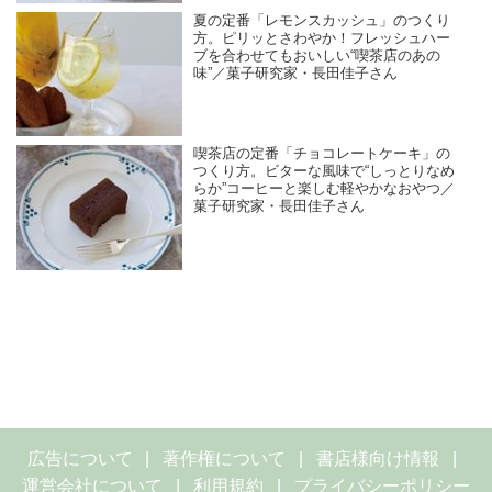
夏の定番「レモンスカッシュ」のつくり
方。ピリッとさわやか！フレッシュハー
ブを合わせてもおいしい“喫茶店のあの
味”／菓子研究家・長田佳子さん
喫茶店の定番「チョコレートケーキ」の
つくり方。ビターな風味で“しっとりなめ
らか”コーヒーと楽しむ軽やかなおやつ／
菓子研究家・長田佳子さん
広告について
著作権について
書店様向け情報
運営会社について
利用規約
プライバシーポリシー