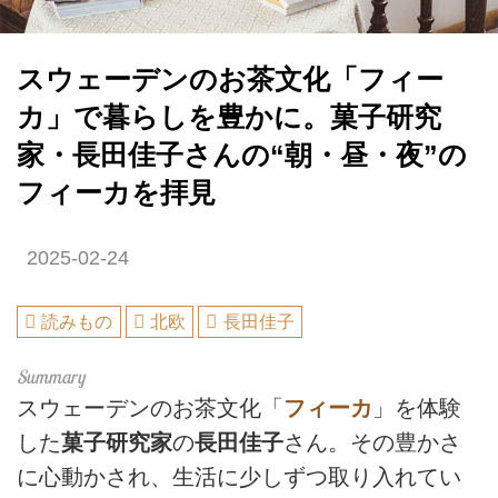
スウェーデンのお茶文化「フィー
カ」で暮らしを豊かに。菓子研究
家・長田佳子さんの“朝・昼・夜”の
フィーカを拝見
2025-02-24
読みもの
北欧
長田佳子
スウェーデンのお茶文化「
フィーカ
」を体験
した
菓子研究家
の
長田佳子
さん。その豊かさ
に心動かされ、生活に少しずつ取り入れてい