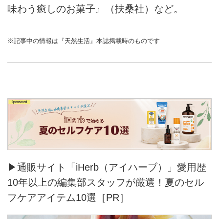
味わう癒しのお菓子』（扶桑社）など。
※記事中の情報は『天然生活』本誌掲載時のものです
▶通販サイト「iHerb（アイハーブ）」愛用歴
10年以上の編集部スタッフが厳選！夏のセル
フケアアイテム10選［PR］