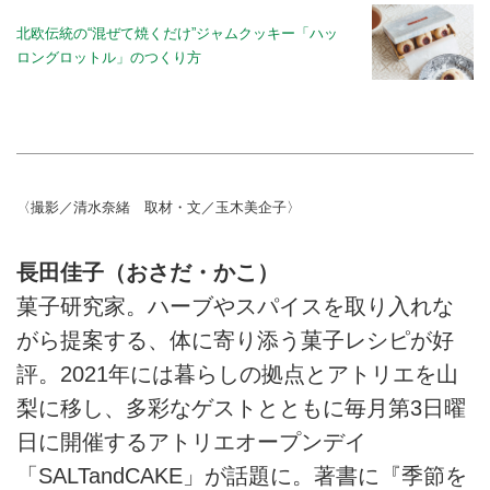
北欧伝統の“混ぜて焼くだけ”ジャムクッキー「ハッ
ロングロットル」のつくり方
〈撮影／清水奈緒 取材・文／玉木美企子〉
長田佳子（おさだ・かこ）
菓子研究家。ハーブやスパイスを取り入れな
がら提案する、体に寄り添う菓子レシピが好
評。2021年には暮らしの拠点とアトリエを山
梨に移し、多彩なゲストとともに毎月第3日曜
日に開催するアトリエオープンデイ
「SALTandCAKE」が話題に。著書に『季節を