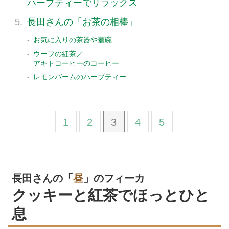
ハーブティーでリラックス
長田さんの「お茶の相棒」
お気に入りの茶器や蓋碗
ウーフの紅茶／
アキトコーヒーのコーヒー
レモンバームのハーブティー
1
2
3
4
5
長田さんの「
昼
」のフィーカ
クッキーと紅茶でほっとひと
息