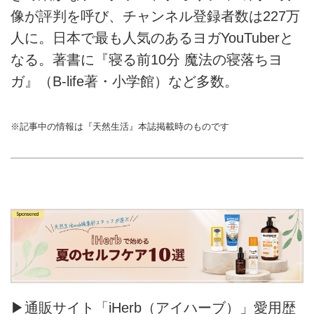
像が評判を呼び、チャンネル登録者数は227万
人に。日本で最も人気のあるヨガYouTuberと
なる。著書に『寝る前10分 魔法の寝落ちヨ
ガ』（B-life著・小学館）など多数。
※記事中の情報は『天然生活』本誌掲載時のものです
▶通販サイト「iHerb（アイハーブ）」愛用歴