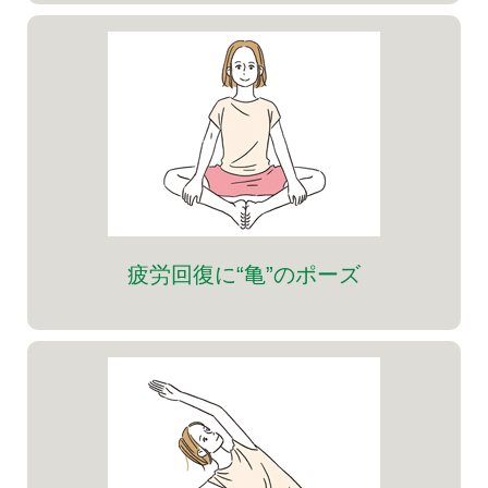
疲労回復に“亀”のポーズ