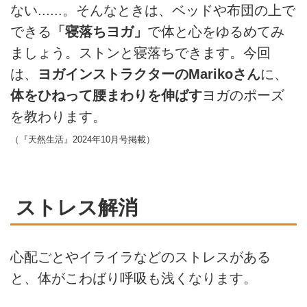
ない......。そんなときは、ベッドや布団の上で
できる
「寝落ちヨガ」
で体と心をゆるめてみ
ましょう。ストンと寝落ちできます。今回
は、
ヨガインストラクターのMarikoさん
に、
体をひねって腰まわりを伸ばす
ヨガのポーズ
を教わります。
（『天然生活』2024年10月号掲載）
ストレス解消
心配ごとやイライラなどのストレスがある
と、体がこわばり呼吸も浅くなります。