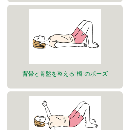
背骨と骨盤を整える“橋”のポーズ