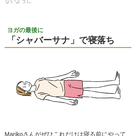
ないように
ヨガの最後に
「シャバーサナ」で寝落ち
Marikoさんがぜひこれだけは寝る前にやって