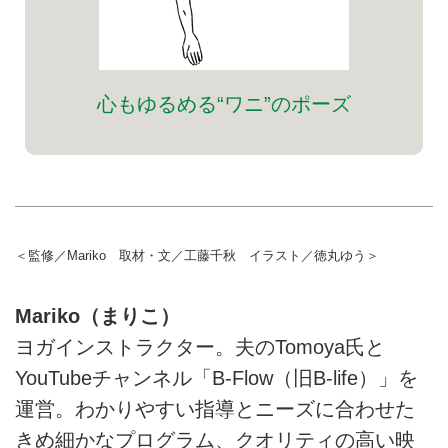
心もゆるめる“ワニ”のポーズ
＜監修／Mariko 取材・文／工藤千秋 イラスト／徳丸ゆう＞
Mariko（まりこ）
ヨガインストラクター。夫のTomoya氏と
YouTubeチャンネル「B-Flow（旧B-life）」を
運営。わかりやすい指導とニーズに合わせた
きめ細かなプログラム、クオリティの高い映