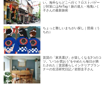
い。海外ならどこへ行く？ロストバゲー
ジ対策にはAirTag！旅の達人・地曳いく
子さんの最新旅術
ちょっと難しいまちがい探し｜団扇（う
ちわ）
賃貸の「家具選び」が楽しくなる3つのコ
ツ。“いつか買おう”をやめたら毎日が満
たされた｜賃貸暮らしインテリアプラン
ナーの生活研究日記／岩部圭子さん