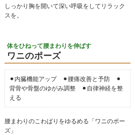
しっかり胸を開いて深い呼吸をしてリラック
スを。
体をひねって腰まわりを伸ばす
ワニのポーズ
⚫︎内臓機能アップ ⚫︎腰痛改善と予防 ⚫︎
背骨や骨盤のゆがみ調整 ⚫︎自律神経を整
える
腰まわりのこわばりをゆるめる「ワニのポー
ズ」