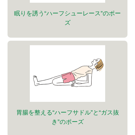
眠りを誘う“ハーフシューレース”のポー
ズ
胃腸を整える“ハーフサドル”と“ガス抜
き”のポーズ