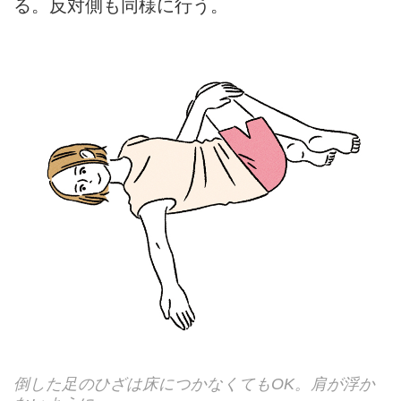
る。反対側も同様に行う。
倒した足のひざは床につかなくてもOK。肩が浮か