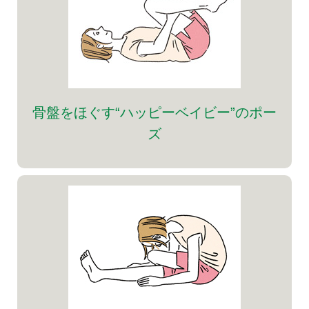
骨盤をほぐす“ハッピーベイビー”のポー
ズ