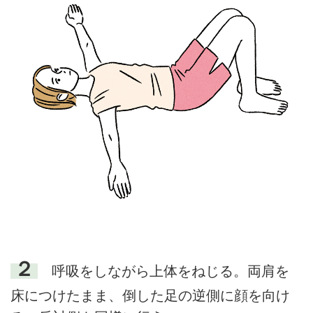
２
呼吸をしながら上体をねじる。両肩を
床につけたまま、倒した足の逆側に顔を向け