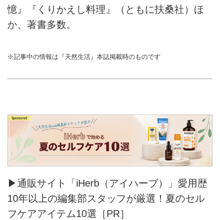
憶』『くりかえし料理』（ともに扶桑社）ほ
か、著書多数。
※記事中の情報は『天然生活』本誌掲載時のものです
▶通販サイト「iHerb（アイハーブ）」愛用歴
10年以上の編集部スタッフが厳選！夏のセル
フケアアイテム10選［PR］