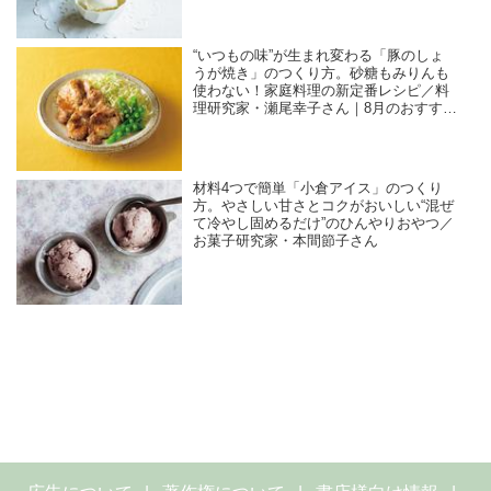
“いつもの味”が生まれ変わる「豚のしょ
うが焼き」のつくり方。砂糖もみりんも
使わない！家庭料理の新定番レシピ／料
理研究家・瀬尾幸子さん｜8月のおすすめ
記事
材料4つで簡単「小倉アイス」のつくり
方。やさしい甘さとコクがおいしい“混ぜ
て冷やし固めるだけ”のひんやりおやつ／
お菓子研究家・本間節子さん