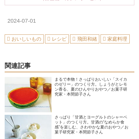
2024-07-01
おいしいもの
レシピ
飛田和緒
家庭料理
関連記事
まるで本物！さっぱりおいしい「スイカ
のゼリー」のつくり方。しょうがとレモ
ン香る、夏のひんやりおやつ／お菓子研
究家・本間節子さん
さっぱり「甘酒とヨーグルトのシャーベ
ット」のつくり方。甘酒の“なめらか食
感”を楽しむ、さわやかな夏のおやつ／お
菓子研究家・本間節子さん