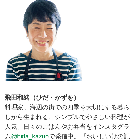
飛田和緒（ひだ・かずを）
料理家。海辺の街での四季を大切にする暮ら
しから生まれる、シンプルでやさしい料理が
人気。日々のごはんやお弁当をインスタグラ
ム
@hida_kazuo
で発信中。『おいしい朝の記