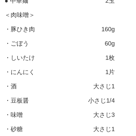
● 中華麺
2玉
＜肉味噌＞
・豚ひき肉
160g
・ごぼう
60g
・しいたけ
1枚
・にんにく
1片
・酒
大さじ1
・豆板醤
小さじ1/4
・味噌
大さじ3
・砂糖
大さじ1