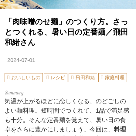
「肉味噌のせ麺」のつくり方。さっ
とつくれる、暑い日の定番麺／飛田
和緒さん
2024-07-01
おいしいもの
レシピ
飛田和緒
家庭料理
気温が上がるほどに恋しくなる、のどごしの
よい麺料理。短時間でつくれて、1品で満足感
も十分。そんな定番麺を覚えて、暑い日の食
卓をさらに豊かにしましょう。今回は、
料理