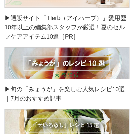
▶通販サイト「iHerb（アイハーブ）」愛用歴
10年以上の編集部スタッフが厳選！夏のセル
フケアアイテム10選［PR］
▶旬の「みょうが」を楽しむ人気レシピ10選
｜7月のおすすめ記事