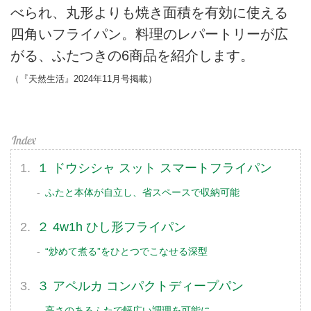
べられ、丸形よりも焼き面積を有効に使える
四角いフライパン。料理のレパートリーが広
がる、ふたつきの6商品を紹介します。
（『天然生活』2024年11月号掲載）
１ ドウシシャ スット スマートフライパン
ふたと本体が自立し、省スペースで収納可能
２ 4w1h ひし形フライパン
“炒めて煮る”をひとつでこなせる深型
３ アペルカ コンパクトディープパン
高さのあるふたで幅広い調理を可能に