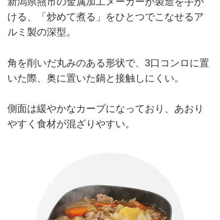
新潟県燕市の金属加工メーカーが製造を手が
ける、「炒めて煮る」をひとつでこなせるア
ルミ製の深型。
角を削いだ丸みのある形状で、3口コンロに置
いた際、奥に置いた鍋と接触しにくい。
側面は緩やかなカーブになっており、あおり
やすく食材が混ざりやすい。