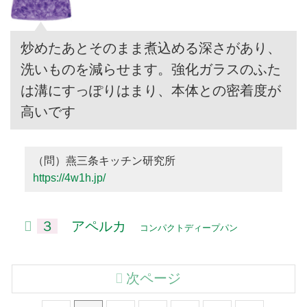
炒めたあとそのまま煮込める深さがあり、
洗いものを減らせます。強化ガラスのふた
は溝にすっぽりはまり、本体との密着度が
高いです
（問）燕三条キッチン研究所
https://4w1h.jp/
３
アペルカ
コンパクトディープパン
次ページ