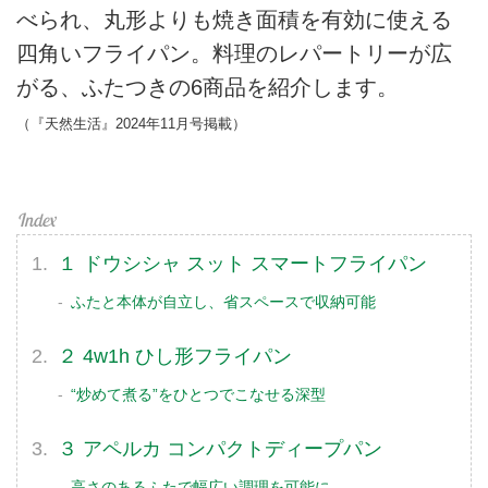
べられ、丸形よりも焼き面積を有効に使える
四角いフライパン。料理のレパートリーが広
がる、ふたつきの6商品を紹介します。
（『天然生活』2024年11月号掲載）
１ ドウシシャ スット スマートフライパン
ふたと本体が自立し、省スペースで収納可能
２ 4w1h ひし形フライパン
“炒めて煮る”をひとつでこなせる深型
３ アペルカ コンパクトディープパン
高さのあるふたで幅広い調理を可能に