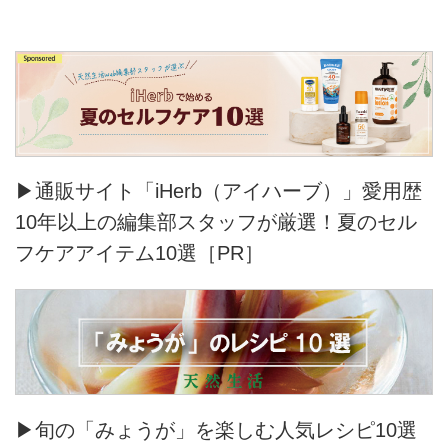
▶通販サイト「iHerb（アイハーブ）」愛用歴
10年以上の編集部スタッフが厳選！夏のセル
フケアアイテム10選［PR］
▶旬の「みょうが」を楽しむ人気レシピ10選