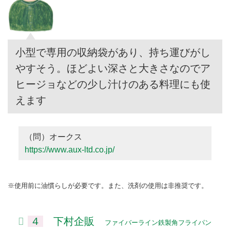
小型で専用の収納袋があり、持ち運びがし
やすそう。ほどよい深さと大きさなのでア
ヒージョなどの少し汁けのある料理にも使
えます
（問）オークス
https://www.aux-ltd.co.jp/
※使用前に油慣らしが必要です。また、洗剤の使用は非推奨です。
４
下村企販
ファイバーライン鉄製角フライパン