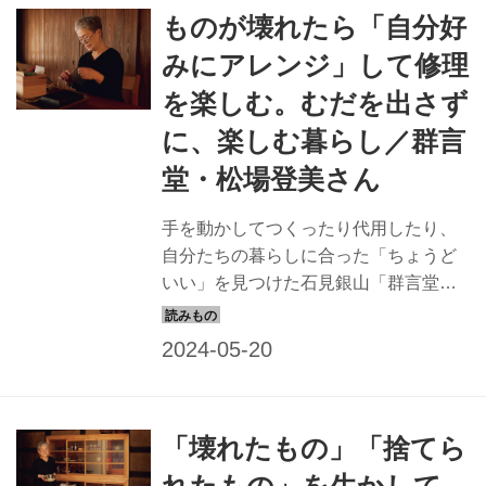
ものが壊れたら「自分好
みにアレンジ」して修理
を楽しむ。むだを出さず
に、楽しむ暮らし／群言
堂・松場登美さん
手を動かしてつくったり代用したり、
自分たちの暮らしに合った「ちょうど
いい」を見つけた石見銀山「群言堂」
の松場登美さんに、むだを出さずに楽
しむ暮らしとアイデアを聞きました。
（『天然生活』2022年8月号掲載）
「壊れたもの」「捨てら
れたもの」を生かして、