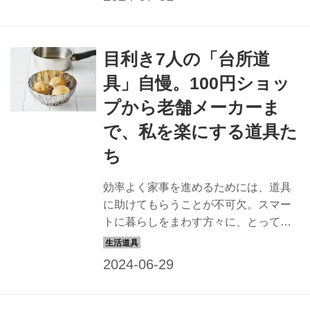
プです。今回は、目利きの5人に掃除と
洗濯の愛用品を聞きました。（『天然
生活』2023年8月号掲載）
目利き7人の「台所道
具」自慢。100円ショッ
プから老舗メーカーま
で、私を楽にする道具た
ち
効率よく家事を進めるためには、道具
に助けてもらうことが不可欠。スマー
トに暮らしをまわす方々に、とってお
きを伺いました。これからの日々が快
適に、ちょっと楽しくなるラインナッ
プです。今回は、目利きの7人に料理に
まつわる愛用品を聞きました。（『天
然生活』2023年8月号掲載）