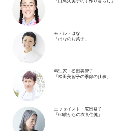
「白鳥久美子の手作り暮らし」
モデル・はな
「はなのお菓子」
料理家・松田美智子
「松田美智子の季節の仕事」
エッセイスト・広瀬裕子
「60歳からの衣食住健」