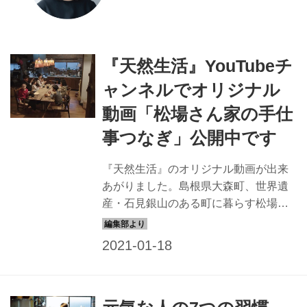
『天然生活』YouTubeチ
ャンネルでオリジナル
動画「松場さん家の手仕
事つなぎ」公開中です
『天然生活』のオリジナル動画が出来
あがりました。島根県大森町、世界遺
産・石見銀山のある町に暮らす松場さ
んの家の、何気ない一日。そこには、
母から子へと引き継がれる手仕事が紡
ぐ、やさしい時間が流れていました。