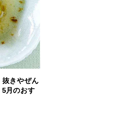
く抜きやぜん
｜5月のおす