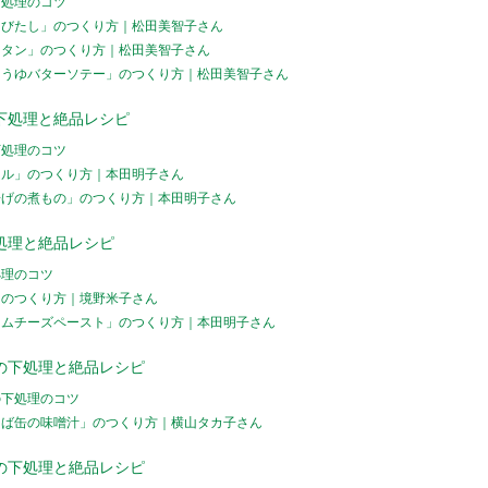
下処理のコツ
きびたし」のつくり方｜松田美智子さん
ラタン」のつくり方｜松田美智子さん
ょうゆバターソテー」のつくり方｜松田美智子さん
下処理と絶品レシピ
下処理のコツ
ムル」のつくり方｜本田明子さん
揚げの煮もの」のつくり方｜本田明子さん
処理と絶品レシピ
処理のコツ
」のつくり方｜境野米子さん
ームチーズペースト」のつくり方｜本田明子さん
の下処理と絶品レシピ
の下処理のコツ
さば缶の味噌汁」のつくり方｜横山タカ子さん
の下処理と絶品レシピ