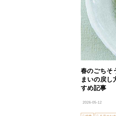
春のごちそ
まいの戻し
すめ記事
2026-05-12