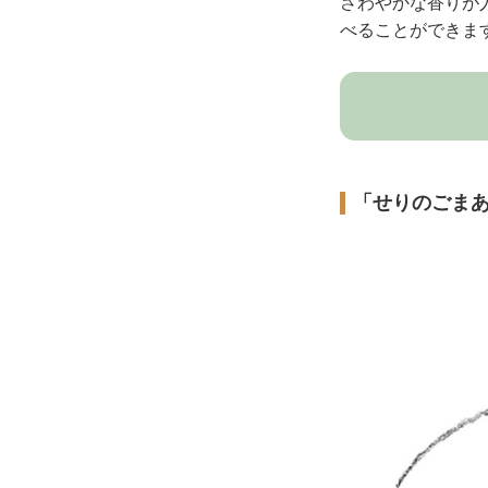
さわやかな香りが
べることができま
「せりのごま