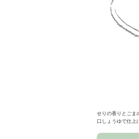
せりの香りとごま
口しょうゆで仕上