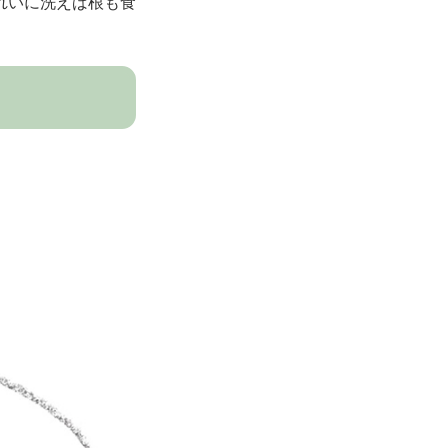
れいに洗えば根も食