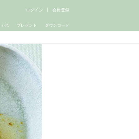
ログイン
会員登録
しゃれ
プレゼント
ダウンロード