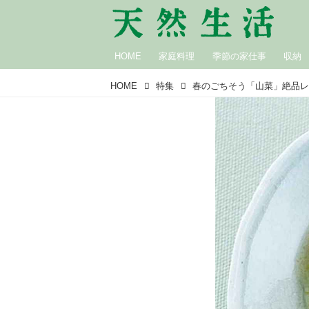
HOME
家庭料理
季節の家仕事
収納
HOME
特集