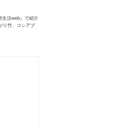
生活web』で紹介
がり竹、コシアブ