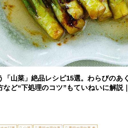
う「山菜」絶品レシピ15選。わらびのあ
方など“下処理のコツ”もていねいに解説