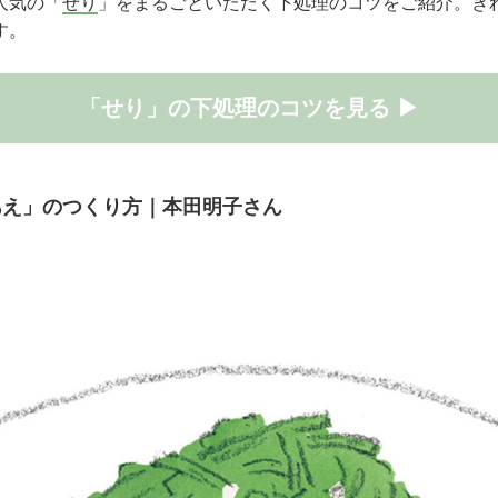
人気の「
せり
」をまるごといただく下処理のコツをご紹介。き
す。
「せり」の下処理のコツを見る ▶
あえ」のつくり方｜本田明子さん