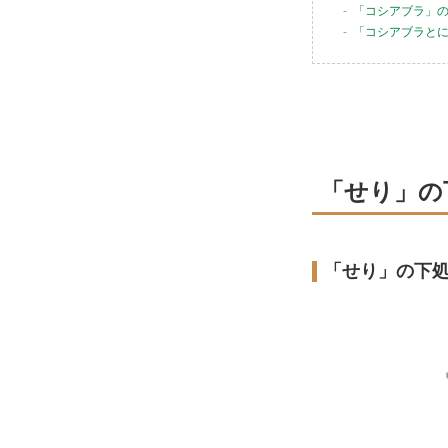
「コシアブラ」
「コシアブラと
「せり」の
「せり」の下