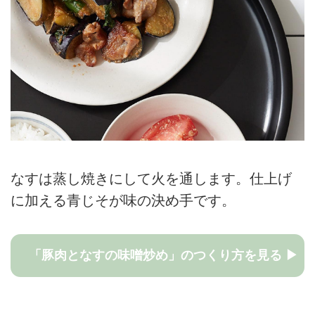
なすは蒸し焼きにして火を通します。仕上げ
に加える青じそが味の決め手です。
「豚肉となすの味噌炒め」のつくり方を見る ▶