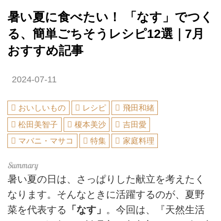
暑い夏に食べたい！ 「なす」でつく
る、簡単ごちそうレシピ12選｜7月
おすすめ記事
2024-07-11
おいしいもの
レシピ
飛田和緒
松田美智子
榎本美沙
吉田愛
マバニ・マサコ
特集
家庭料理
暑い夏の日は、さっぱりした献立を考えたく
なります。そんなときに活躍するのが、夏野
菜を代表する
「なす」
。今回は、『天然生活