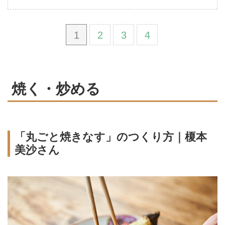
1
2
3
4
焼く・炒める
「丸ごと焼きなす」のつくり方｜榎本
美沙さん