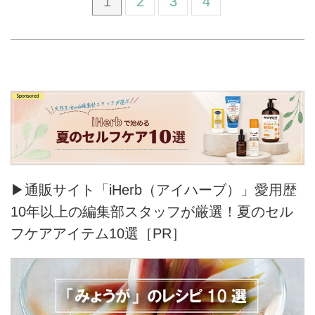
1
2
3
4
▶通販サイト「iHerb（アイハーブ）」愛用歴
10年以上の編集部スタッフが厳選！夏のセル
フケアアイテム10選［PR］