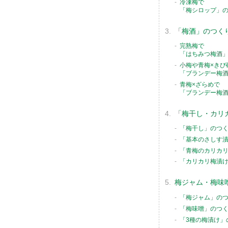
冷凍梅で
「梅シロップ」
「梅酒」のつく
完熟梅で
「はちみつ梅酒
小梅や青梅×きび
「ブランデー梅
青梅×ざらめで
「ブランデー梅
「梅干し・カリ
「梅干し」のつ
「基本のさしす
「青梅のカリカ
「カリカリ梅漬
梅ジャム・梅味
「梅ジャム」の
「梅味噌」のつ
「3種の梅漬け」