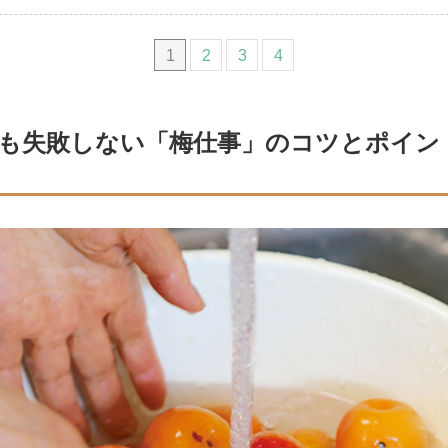
1
2
3
4
も失敗しない「梅仕事」のコツとポイン