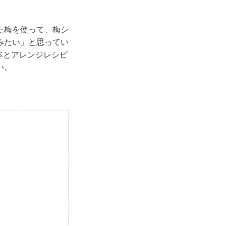
た梅を使って、梅シ
みたい」と思ってい
本とアレンジレシピ
い。