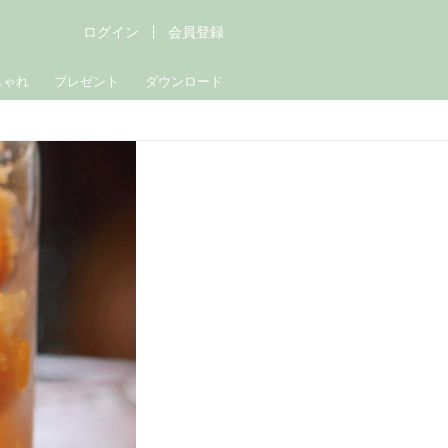
ログイン
会員登録
しゃれ
プレゼント
ダウンロード