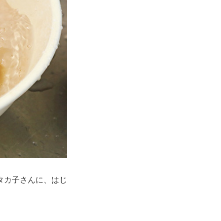
タカ子さんに、はじ
。