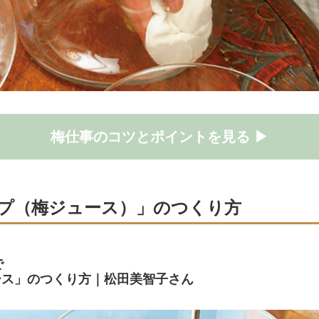
梅仕事のコツとポイントを見る ▶
プ（梅ジュース）」のつくり方
で
ース」のつくり方｜松田美智子さん