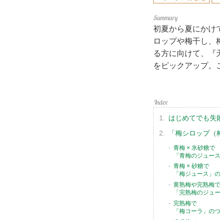
初夏から夏にかけ
ロップや梅干し、
る方に向けて、『
をピックアップ。
はじめてでも失
「梅シロップ（
青梅 × 氷砂糖で
「青梅のジュー
青梅 × 砂糖で
「梅ジュース」
黄熟梅や完熟梅
「完熟梅のジュ
完熟梅で
「梅コーラ」の