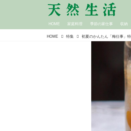
HOME
家庭料理
季節の家仕事
収納
HOME
特集