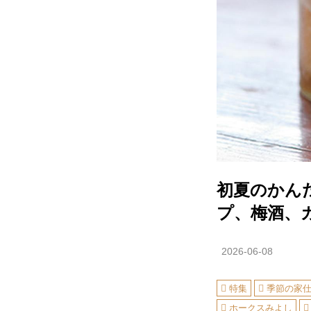
初夏のかん
プ、梅酒、
2026-06-08
特集
季節の家
ホークスみよし