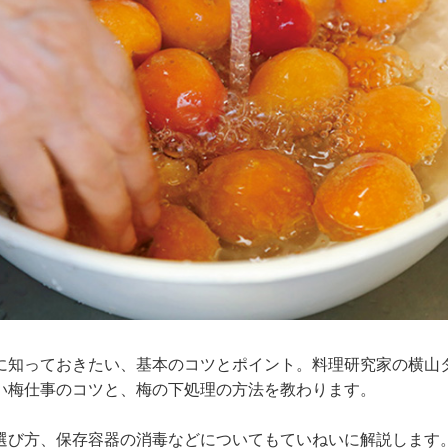
に知っておきたい、基本のコツとポイント。料理研究家の横山
い梅仕事のコツと、梅の下処理の方法を教わります。
選び方、保存容器の消毒などについてもていねいに解説します