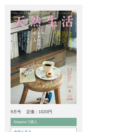
9月号
定価：1020円
Amazonで購入
内容を見る