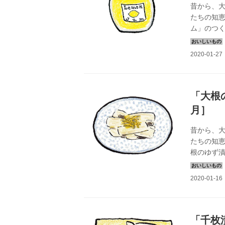
昔から、
たちの知恵
ム」のつ
ります。
「大根
月］
昔から、
たちの知恵
根のゆず
ります。
「千枚