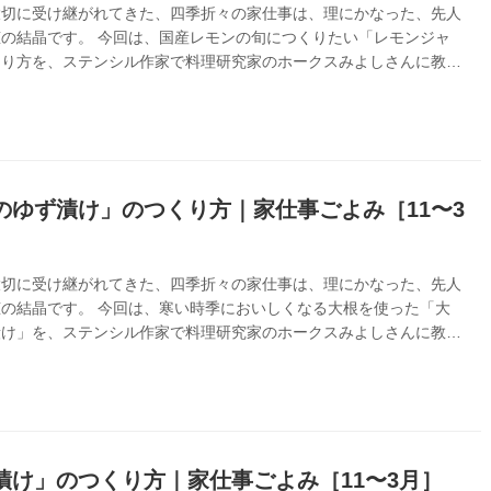
大切に受け継がれてきた、四季折々の家仕事は、理にかなった、先人
の結晶です。 今回は、国産レモンの旬につくりたい「レモンジャ
くり方を、ステンシル作家で料理研究家のホークスみよしさんに教わ
『家仕事ごよみ』より
のゆず漬け」のつくり方｜家仕事ごよみ［11〜3
大切に受け継がれてきた、四季折々の家仕事は、理にかなった、先人
の結晶です。 今回は、寒い時季においしくなる大根を使った「大
漬け」を、ステンシル作家で料理研究家のホークスみよしさんに教わ
『家仕事ごよみ』より
漬け」のつくり方｜家仕事ごよみ［11〜3月］