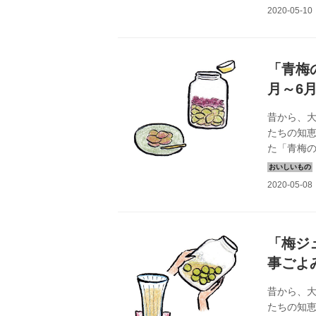
「青梅
月～6
昔から、
たちの知恵
た「青梅
クスみよ
「梅ジ
事ごよ
昔から、
たちの知恵