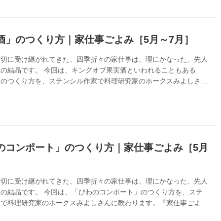
酒」のつくり方｜家仕事ごよみ［5月～7月］
大切に受け継がれてきた、四季折々の家仕事は、理にかなった、先人
の結晶です。 今回は、キングオブ果実酒といわれることもある
」のつくり方を、ステンシル作家で料理研究家のホークスみよしさん
ます。『家仕事ごよみ』より
のコンポート」のつくり方｜家仕事ごよみ［5月
］
大切に受け継がれてきた、四季折々の家仕事は、理にかなった、先人
の結晶です。 今回は、「びわのコンポート」のつくり方を、ステ
家で料理研究家のホークスみよしさんに教わります。『家仕事ごよ