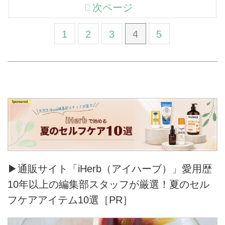
次ページ
1
2
3
4
5
▶通販サイト「iHerb（アイハーブ）」愛用歴
10年以上の編集部スタッフが厳選！夏のセル
フケアアイテム10選［PR］