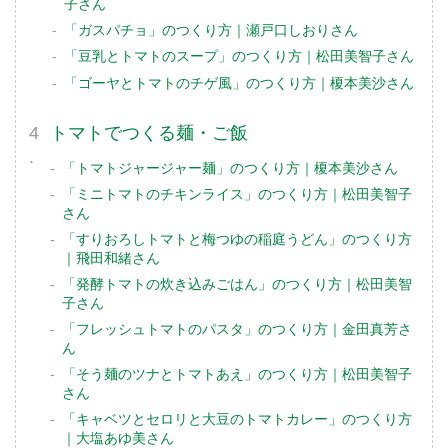
子さん
「ガスパチョ」のつくり方｜瀬戸口しおりさん
「豆乳とトマトのスープ」のつくり方｜松田美智子さん
「ゴーヤとトマトのチゲ風」のつくり方｜榎本美沙さん
トマトでつくる麺・ご飯
「トマトジャージャー麺」のつくり方｜榎本美沙さん
「ミニトマトのチキンライス」のつくり方｜松田美智子
さん
「すりおろしトマトと梅つゆの稲庭うどん」のつくり方
｜飛田和緒さん
「発酵トマトの炊き込みごはん」のつくり方｜松田美智
子さん
「フレッシュトマトのパスタ」のつくり方｜金田真芳さ
ん
「そう麺のツナとトマトあえ」のつくり方｜松田美智子
さん
「キャベツとセロリと大豆のトマトカレー」のつくり方
｜大塩あゆ美さん