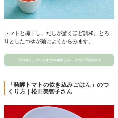
トマトと梅干し、だしが驚くほど調和。とろ
りとしたつゆが麺によくからみます。
「すりおろしトマトと梅つゆの稲庭うどん」のつくり方を見る ▶
「発酵トマトの炊き込みごはん」のつ
くり方｜松田美智子さん