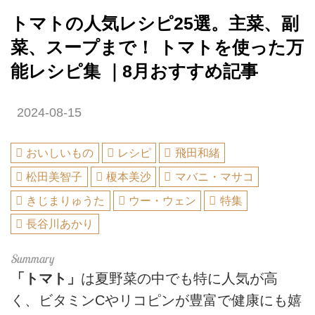
トマトの人気レシピ25選。主菜、副
菜、スープまで！ トマトを使った万
能レシピ集 ｜8月おすすめ記事
2024-08-15
おいしいもの
レシピ
飛田和緒
松田美智子
榎本美沙
マバニ・マサコ
きじまりゅうた
ウー・ウェン
特集
長谷川あかり
「トマト」
は夏野菜の中でも特に人気が高
く、ビタミンCやリコピンが豊富で健康にも嬉