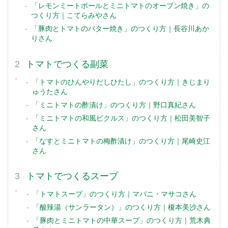
「レモンミートボールとミニトマトのオーブン焼き」の
つくり方｜こてらみやさん
「豚肉とトマトのバター焼き」のつくり方｜長谷川あか
りさん
トマトでつくる副菜
「トマトのひんやりだしひたし」のつくり方｜きじまり
ゅうたさん
「ミニトマトの酢漬け」のつくり方｜野口真紀さん
「ミニトマトの和風ピクルス」のつくり方｜松田美智子
さん
「なすとミニトマトの梅酢漬け」のつくり方｜尾崎史江
さん
トマトでつくるスープ
「トマトスープ」のつくり方｜マバニ・マサコさん
「酸辣湯（サンラータン）」のつくり方｜榎本美沙さん
「豚肉とミニトマトの中華スープ」のつくり方｜荒木典