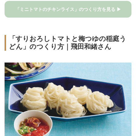
「ミニトマトのチキンライス」のつくり方を見る ▶
「すりおろしトマトと梅つゆの稲庭う
どん」のつくり方｜飛田和緒さん