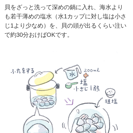
貝をざっと洗って深めの鍋に入れ、海水より
も若干薄めの塩水（水1カップに対し塩は小さ
じ1より少なめ）を、貝の頭が出るくらい注い
で約30分おけばOKです。