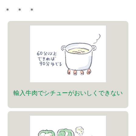
＊ ＊ ＊
輸入牛肉でシチューがおいしくできない