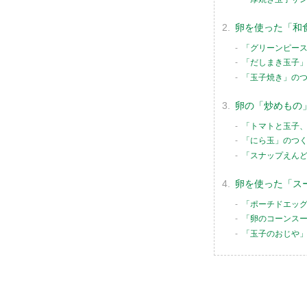
卵を使った「和
「グリーンピー
「だしまき玉子
「玉子焼き」の
卵の「炒めもの
「トマトと玉子
「にら玉」のつ
「スナップえん
卵を使った「ス
「ポーチドエッ
「卵のコーンス
「玉子のおじや