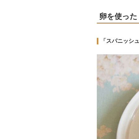
卵を使った
「スパニッシ