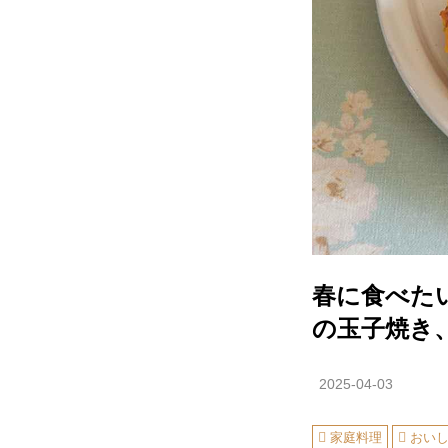
春に食べた
の玉子焼き
2025-04-03
家庭料理
おい