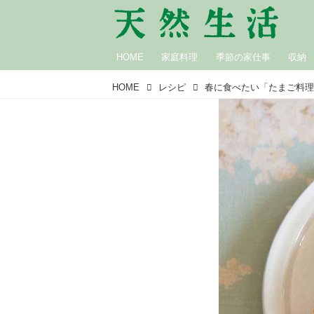
HOME
家庭料理
季節の家仕事
収納
HOME
レシピ