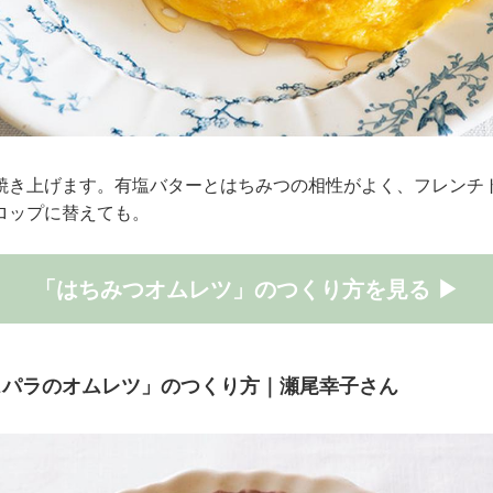
焼き上げます。有塩バターとはちみつの相性がよく、フレンチ
ロップに替えても。
「はちみつオムレツ」のつくり方を見る ▶
スパラのオムレツ」のつくり方｜瀬尾幸子さん