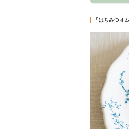
「はちみつオ