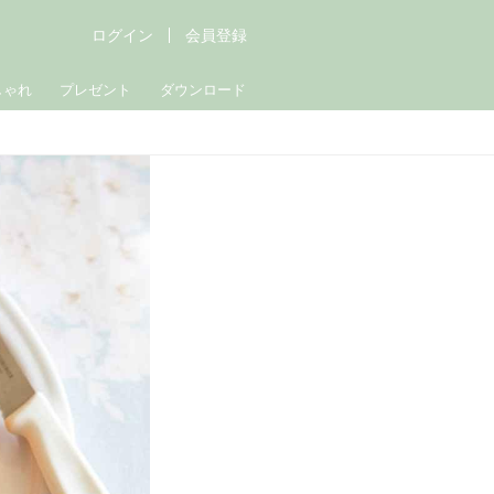
ログイン
会員登録
しゃれ
プレゼント
ダウンロード