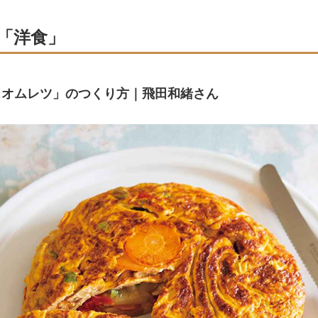
「洋食」
ュオムレツ」のつくり方｜飛田和緒さん