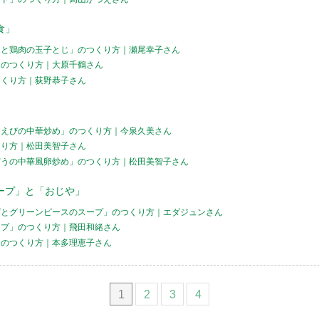
食」
スと鶏肉の玉子とじ」のつくり方｜瀬尾幸子さん
」のつくり方｜大原千鶴さん
つくり方｜荻野恭子さん
」
、えびの中華炒め」のつくり方｜今泉久美さん
くり方｜松田美智子さん
どうの中華風卵炒め」のつくり方｜松田美智子さん
ープ」と「おじや」
グとグリーンピースのスープ」のつくり方｜エダジュンさん
ープ」のつくり方｜飛田和緒さん
」のつくり方｜本多理恵子さん
1
2
3
4