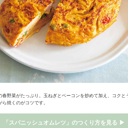
の春野菜がたっぷり。玉ねぎとベーコンを炒めて加え、コクと
がら焼くのがコツです。
「スパニッシュオムレツ」のつくり方を見る ▶