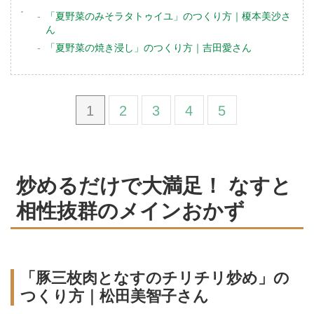
「夏野菜のみそラタトゥイユ」のつくり方｜榎本美沙さ
ん
「夏野菜の焼き浸し」のつくり方｜吉田愛さん
1
2
3
4
5
炒めるだけで大満足！ なすと
相性抜群のメインおかず
「豚三枚肉となすのチリチリ炒め」の
つくり方｜松田美智子さん