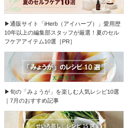
▶通販サイト「iHerb（アイハーブ）」愛用歴
10年以上の編集部スタッフが厳選！夏のセル
フケアアイテム10選［PR］
▶旬の「みょうが」を楽しむ人気レシピ10選
｜7月のおすすめ記事