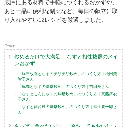
蔵庫にある材料で手軽につくれるおかずや、
あと一品に便利な副菜など、毎日の献立に取
り入れやすい12レシピを厳選しました。
炒めるだけで大満足！ なすと相性抜群のメイ
ンおかず
「豚三枚肉となすのチリチリ炒め」のつくり方｜松田美
智子さん
「豚肉となすの味噌炒め」のつくり方｜吉田愛さん
「なすとこんにゃくの味噌炒め」のつくり方｜真藤舞衣
子さん
「なすと仙台麩の味噌炒め」のつくり方｜麻生要一郎さ
ん
さっぱり食べたい日に。冷やしてもおいしい