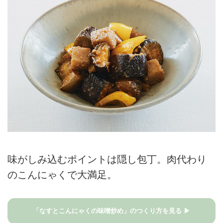
味がしみ込むポイントは隠し包丁。肉代わり
のこんにゃくで大満足。
「なすとこんにゃくの味噌炒め」のつくり方を見る ▶