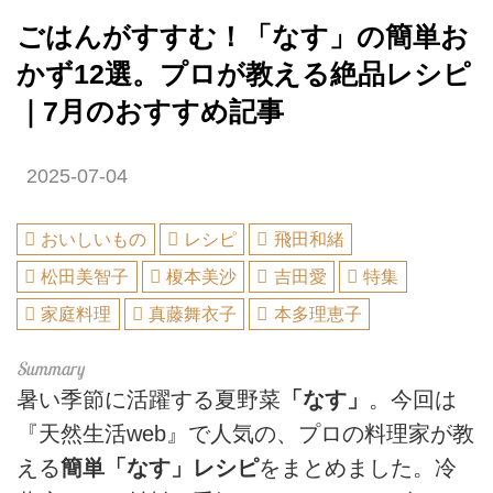
ごはんがすすむ！「なす」の簡単お
かず12選。プロが教える絶品レシピ
｜7月のおすすめ記事
2025-07-04
おいしいもの
レシピ
飛田和緒
松田美智子
榎本美沙
吉田愛
特集
家庭料理
真藤舞衣子
本多理恵子
暑い季節に活躍する夏野菜
「なす」
。今回は
『天然生活web』で人気の、プロの料理家が教
える
簡単「なす」レシピ
をまとめました。冷