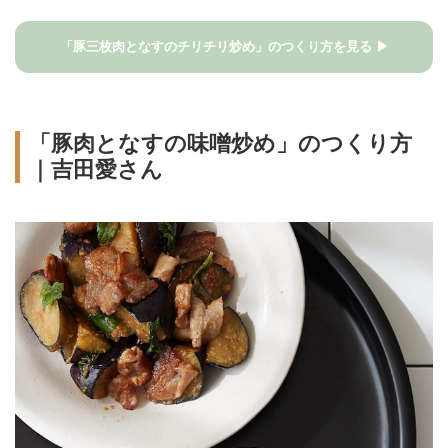
「豚三枚肉となすのチリチリ炒め」のつくり方を見る ▶
「豚肉となすの味噌炒め」のつくり方
｜吉田愛さん