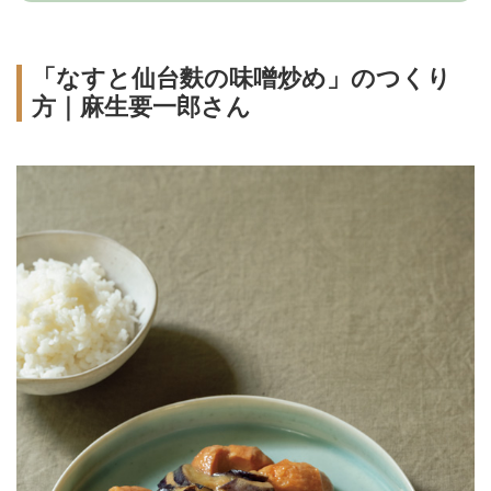
「なすと仙台麩の味噌炒め」のつくり
方｜麻生要一郎さん