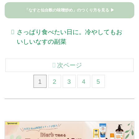
「なすと仙台麩の味噌炒め」のつくり方を見る ▶
さっぱり食べたい日に。冷やしてもお
いしいなすの副菜
次ページ
1
2
3
4
5