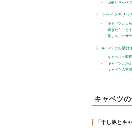
「山盛りキャベ
キャベツのサラ
「キャベツとし
「焼きたらこと
「豚しゃぶのサ
キャベツの漬け
「キャベツの即
「キャベツとか
「キャベツの辛
キャベツの
「干し豚とキ