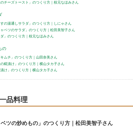
ツのチーズトースト」のつくり方｜枝元なほみさん
ダ
らすの湯通しサラダ」のつくり方｜しにゃさん
キャベツのサラダ」のつくり方｜松田美智子さん
ラダ」のつくり方｜枝元なほみさん
もの
席キムチ」のつくり方｜山田奈美さん
ぶの糀漬け」のつくり方｜横山タカ子さん
味漬け」のつくり方｜横山タカ子さん
一品料理
ャベツの炒めもの」のつくり方｜松田美智子さん