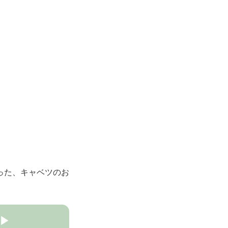
った、キャベツのお
▶