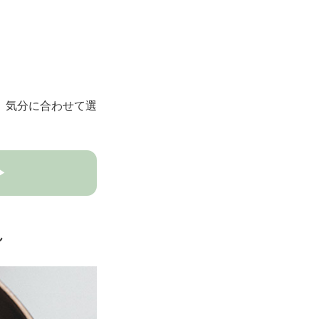
。気分に合わせて選
▶
ん