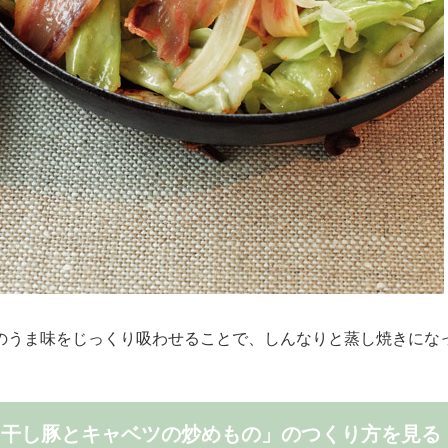
のうま味をじっくり吸わせることで、しんなりと蒸し焼きにな
「干し豚とキャベツの炒めもの」のつくり方を見る 