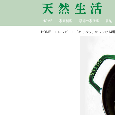
HOME
家庭料理
季節の家仕事
収納
HOME
レシピ