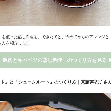
」を使った蒸し料理を。できたてと、冷めてからのアレンジと
み方を紹介します。
「豚肉とキャベツの蒸し料理」のつくり方を見る 
ウト」と「シュークルート」のつくり方｜真藤舞衣子さ