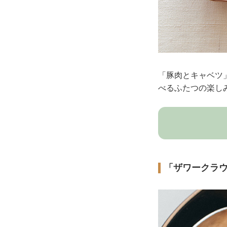
「豚肉とキャベツ
べるふたつの楽し
「ザワークラ