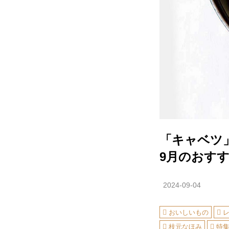
「キャベツ
9月のおす
2024-09-04
おいしいもの
枝元なほみ
特