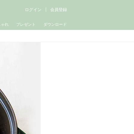
ログイン
会員登録
しゃれ
プレゼント
ダウンロード