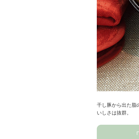
干し豚から出た脂
いしさは抜群。