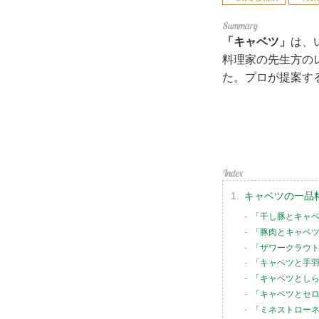
「キャベツ」
は、
料理家の先生方の
た。プロが提案す
キャベツの一品
「干し豚とキャ
「豚肉とキャベ
「ザワークラウ
「キャベツと手
「キャベツとし
「キャベツとセ
「ミネストロー