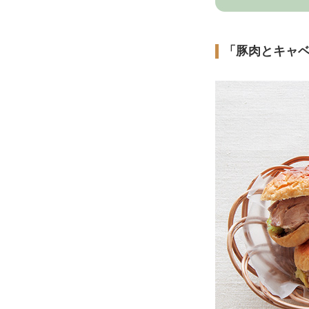
「豚肉とキャ